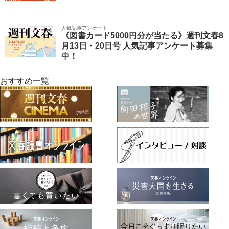
人気記事アンケート
《図書カード5000円分が当たる》週刊文春8
月13日・20日号 人気記事アンケート募集
中！
おすすめ一覧