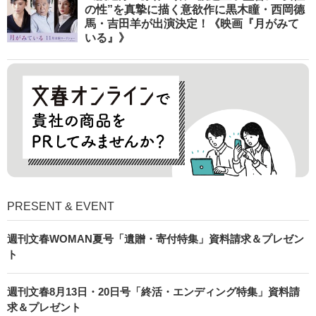
の性”を真摯に描く意欲作に黒木瞳・西岡德
馬・吉田羊が出演決定！《映画『月がみて
いる』》
PRESENT & EVENT
週刊文春WOMAN夏号「遺贈・寄付特集」資料請求＆プレゼン
ト
週刊文春8月13日・20日号「終活・エンディング特集」資料請
求＆プレゼント