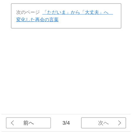
次のページ
「ただいま」から「大丈夫」へ
変化した再会の言葉
前へ
次へ
3/4