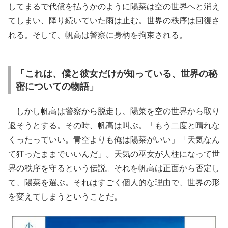
してまるで代償を払うかのように陽菜は空の世界へと消え
てしまい、降り続いていた雨は止む。世界の秩序は回復さ
れる。そして、帆高は警察に身柄を拘束される。
「これは、僕と彼女だけが知っている、世界の秘
密についての物語」
しかし帆高は警察から脱走し、陽菜を空の世界から取り
返そうとする。その時、帆高は叫ぶ。「もう二度と晴れな
くったっていい。青空よりも俺は陽菜がいい」「天気なん
て狂ったままでいいんだ」。天気の巫女が人柱になって世
界の秩序を守るという伝説。それを帆高は正面から否定し
て、陽菜を選ぶ。それはすごく個人的な理由で、世界の形
を変えてしまうということだ。