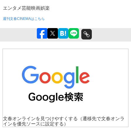
エンタメ
芸能
映画
娯楽
週刊文春CINEMAはこちら
文春オンラインを見つけやすくする
（遷移先で文春オンラ
インを優先ソースに設定する）