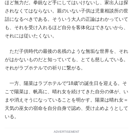
ほど無力だ。拳銃など手にしてはいけないし、家出人は探
されなくてはならない。親のいない子供は児童相談所の世
話になるべきである。そういう大人の正論はわかっていて
も、それを受け入れるほど自分を客体化はできないから、
それには従いたくない。
ただ子供時代の最後の名残のような無垢な世界を、それ
がはかないものだと知っていても、とても慈しんでいる。
それがラブホテルでの祈りに繋がる。
一方、陽菜はラブホテルで“18歳”の誕生日を迎える。そ
こで陽菜は、帆高に、晴れ女を続けてきた自分の体が、い
まや消えそうになっていることを明かす。陽菜は晴れ女＝
天気の巫女の宿命を自分自身で認め、受け止めようとして
いる。
ADVERTISEMENT