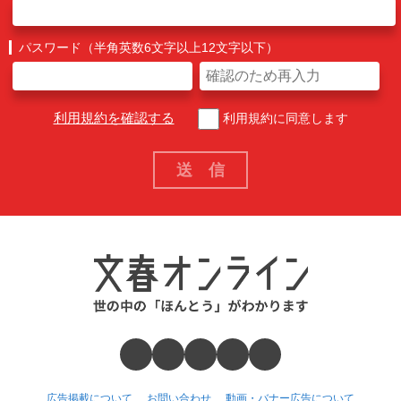
パスワード（半角英数6文字以上12文字以下）
利用規約を確認する
利用規約に同意します
広告掲載について
お問い合わせ
動画・バナー広告について