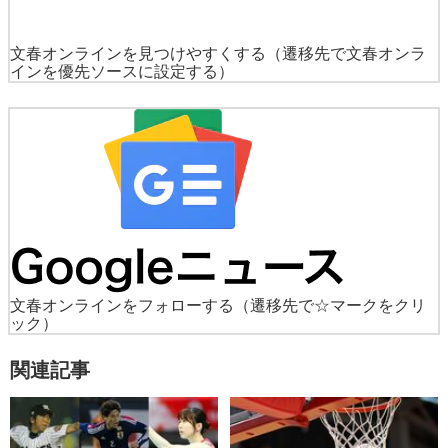
文春オンラインを見つけやすくする
（遷移先で文春オンラ
インを優先ソースに設定する）
文春オンラインをフォローする
（遷移先で☆マークをクリ
ック）
関連記事