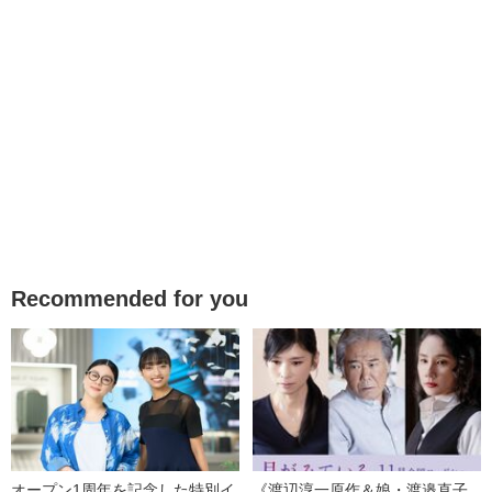
Recommended for you
オープン1周年を記念した特別イ
《渡辺淳一原作＆娘・渡邉直子