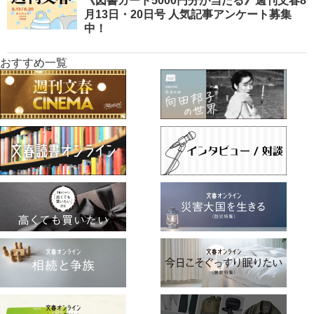
《図書カード5000円分が当たる》週刊文春8
月13日・20日号 人気記事アンケート募集
中！
おすすめ一覧