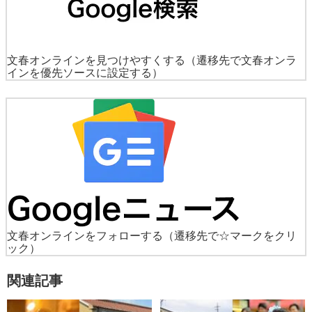
文春オンラインを見つけやすくする
（遷移先で文春オンラ
インを優先ソースに設定する）
文春オンラインをフォローする
（遷移先で☆マークをクリ
ック）
関連記事