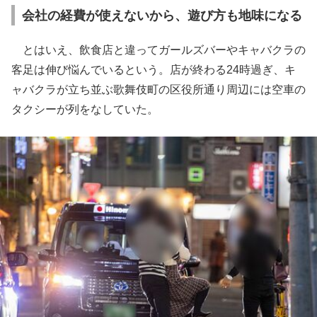
会社の経費が使えないから、遊び方も地味になる
とはいえ、飲食店と違ってガールズバーやキャバクラの
客足は伸び悩んでいるという。店が終わる24時過ぎ、キ
ャバクラが立ち並ぶ歌舞伎町の区役所通り周辺には空車の
タクシーが列をなしていた。