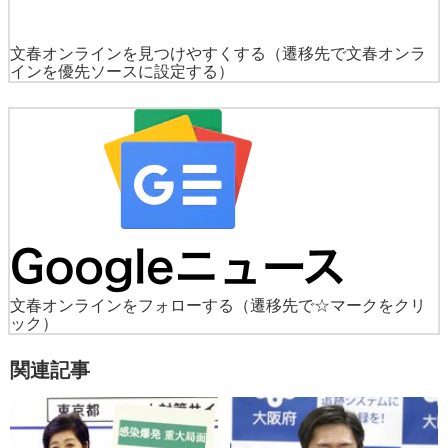
文春オンラインを見つけやすくする
（遷移先で文春オンラ
インを優先ソースに設定する）
文春オンラインをフォローする
（遷移先で☆マークをクリ
ック）
関連記事