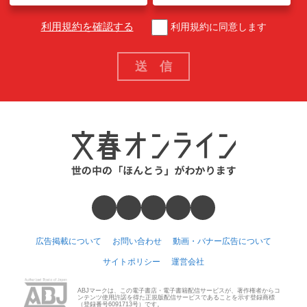
利用規約を確認する
利用規約に同意します
広告掲載について
お問い合わせ
動画・バナー広告について
サイトポリシー
運営会社
ABJマークは、この電子書店・電子書籍配信サービスが、著作権者からコ
ンテンツ使用許諾を得た正規版配信サービスであることを示す登録商標
（登録番号6091713号）です。