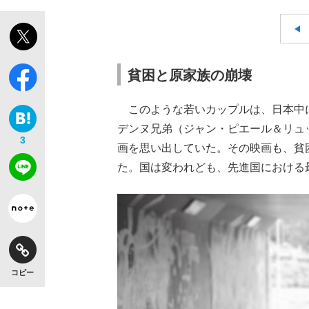
貧困と原家族の崩壊
このような若いカップルは、日本中
デンヌ兄弟（ジャン・ピエール＆リュッ
3
画を思い出していた。その映画も、貧
た。国は変われども、先進国における
コピー