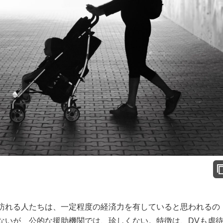
訪れる人たちは、一定程度の経済力を有していると思われるの
ないが、公的な援助機関では、珍しくない。特徴は、DVも虐