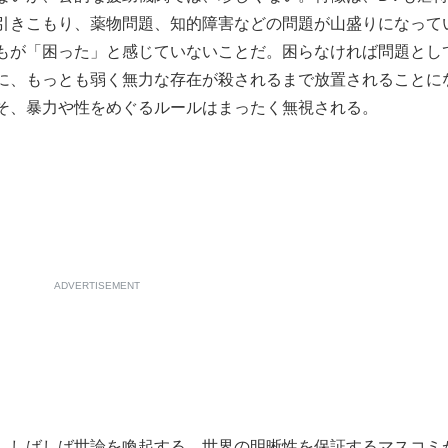
引きこもり、薬物問題、知的障害などの問題が山盛りになって
もが「困った」と感じていないことだ。困らなければ問題とし
に、もっとも弱く無力な存在が殺されるまで放置されることに
そ、暴力や性をめぐるルールはまったく無視される。
ADVERTISEMENT
、しばしば世論を喚起する。世界の明晰性を保証するマスコミ