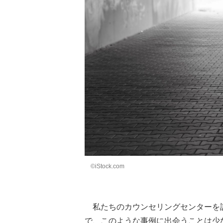
©iStock.com
私たちのカウンセリングセンターを
で、このような事例に出会うことは少