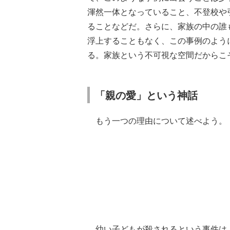
渾然一体となっていること、不登校や
ることなどだ。さらに、家族の中の誰
浮上することもなく、この事例のよう
る。家族という不可視な空間だからこ
「親の愛」という神話
もう一つの理由について述べよう。
幼い子どもが殺されるという事件は