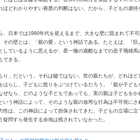
れほどわかりやすい善悪の判断はない。だから、子どもの虐待
、日本では1990年代を迎えるまで、大きな壁に阻まれて不可
。その壁とは、「親の愛」という神話である。たとえば、『巨
としているように思えるが、星一徹の過酷なまでの息子飛雄馬
もできる。
もり」だという。それは嘘ではない。世の親たちが、どれほど
をはらし、子どもに怒りをぶつけているだろう。「親が子ども
なぜなら、どのような子どもであっても、実の親は子どもをか
という神話によって、そのような親の放埒な行為は不可視にさ
力性は、この神話によって担保されてきた。子どもの立場に立
う疑問すら発生する余地は残されていなかった。