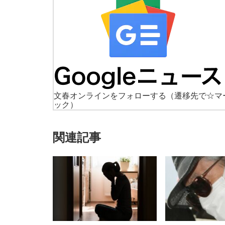
文春オンラインをフォローする
（遷移先で☆マ
ック）
関連記事