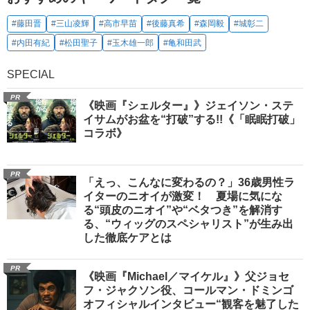
#藤田晋
#三山凌輝
#高市早苗
#後藤真希
#森岡毅
#城彰二
#内田有紀
#松田聖子
#玉木雄一郎
#亀和田武
SPECIAL
PR
《映画『シェルター』》ジェイソン・ステ
イサムがお盆を“打破”する!!《「眠眠打破」
コラボ》
PR
「えっ、こんなに変わるの？」36歳男性ラ
イターのニオイが激変！ 夏場に気にな
る“頭皮のニオイ”や“ベタつき”を解消す
る、“ウィッグのスペシャリスト”が生み出
した徹底ケアとは
PR
《映画『Michael／マイケル』》父ジョセ
フ・ジャクソン役、コールマン・ドミンゴ
オフィシャルインタビュー“観客を魅了した