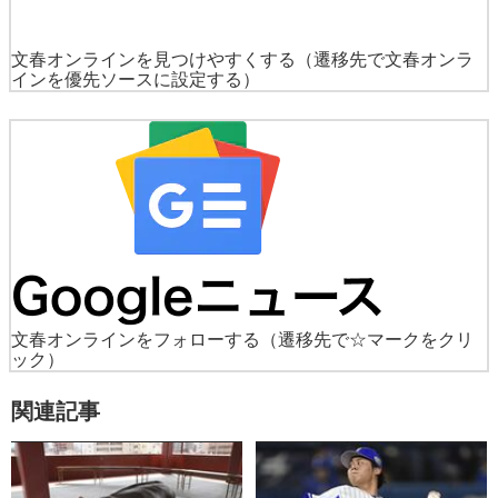
文春オンラインを見つけやすくする
（遷移先で文春オンラ
インを優先ソースに設定する）
文春オンラインをフォローする
（遷移先で☆マークをクリ
ック）
関連記事