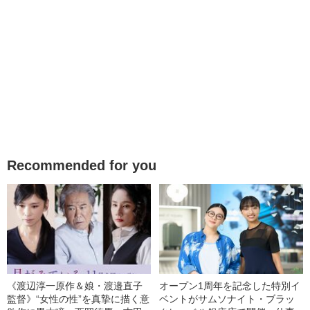
Recommended for you
《渡辺淳一原作＆娘・渡邉直子
オープン1周年を記念した特別イ
監督》“女性の性”を真摯に描く意
ベントがサムソナイト・ブラッ