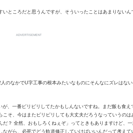
すいところだと思うんですが、そういったことはあまりないん
ADVERTISEMENT
人のなかでU字工事の根本みたいなものにそんなにズレはない
らいが、一番ピリピリしてたかもしんないですね。まだ飯も食え
らこそ、今はまたピリピリしても大丈夫だろうなっていうのは
んだ？ 全然、おもしろくねぇぞ」ってときもありますけど、一
しながら、必死でどう軌道修正していけばいいんだって考えて