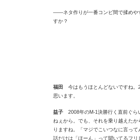
――ネタ作りが一番コンビ間で揉めや
すか？
福田
今はもうほとんどないですね。2
思います。
益子
2008年のM-1決勝行く直前ぐ
ねぇから。でも、それを乗り越えたか
りますね。「マジでこいつなに言って
話だけは「ほーん」って聞いてるフリ