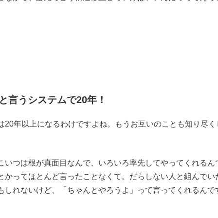
と言うシステムで20年！
は20年以上になるわけですよね。もうお互いのことも知り尽く
いつは根が真面目なんで、いろいろ率先してやってくれるん
とかってほとんど言ったことなくて。だらしない人と組んでい
もしれないけど、「ちゃんとやろうよ」って言ってくれるんで