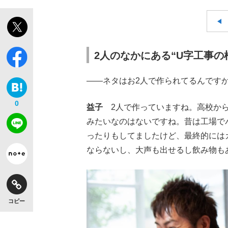
2人のなかにある“U字工事の
――ネタはお2人で作られてるんです
0
益子
2人で作っていますね。高校から
みたいなのはないですね。昔は工場で
ったりもしてましたけど、最終的にはカ
ならないし、大声も出せるし飲み物も
コピー