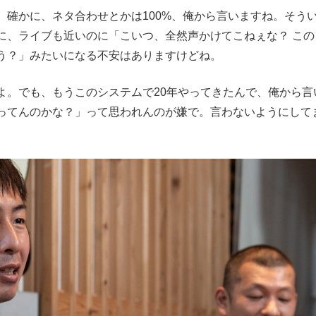
確かに、ネタ合わせとかは100%、俺から言いますね。そう
に、ライブも近いのに「こいつ、全然声かけてこねぇな？ この
う？」みたいになる不安はありますけどね。
。でも、もうこのシステムで20年やってきたんで、俺から言
ってんのかな？」って思われんのが嫌で。言わないようにして