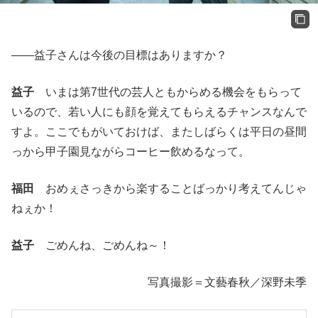
――益子さんは今後の目標はありますか？
益子
いまは第7世代の芸人ともからめる機会をもらって
いるので、若い人にも顔を覚えてもらえるチャンスなんで
すよ。ここでもがいておけば、またしばらくは平日の昼間
っから甲子園見ながらコーヒー飲めるなって。
福田
おめぇさっきから楽することばっかり考えてんじゃ
ねぇか！
益子
ごめんね、ごめんね～！
写真撮影＝文藝春秋／深野未季