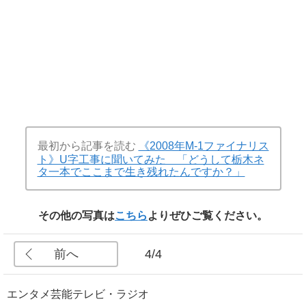
最初から記事を読む
《2008年M-1ファイナリス
ト》U字工事に聞いてみた 「どうして栃木ネ
タ一本でここまで生き残れたんですか？」
その他の写真は
こちら
よりぜひご覧ください。
前へ
4/4
エンタメ
芸能
テレビ・ラジオ