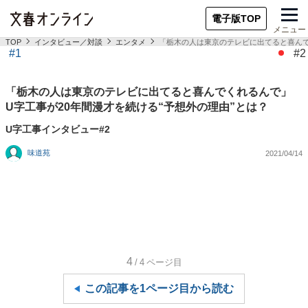
電子版TOP
メニュー
TOP
インタビュー／対談
エンタメ
「栃木の人は東京のテレビに出てると喜んで
#1
#2
「栃木の人は東京のテレビに出てると喜んでくれるんで」
U字工事が20年間漫才を続ける“予想外の理由”とは？
U字工事インタビュー#2
味道苑
2021/04/14
4
/4
ページ目
この記事を1ページ目から読む