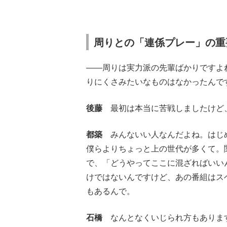
周りとの「連係プレー」の重
――周りは実力派の先輩ばかりですよ
りにくさみたいなものはなかったんで
後藤
最初は本当に苦戦しましたけど
都築
みんないい人なんだよね。はじめ
僕らよりちょっと上の世代が多くて。
で、「どうやってここに混ざればいい
けではないんですけど、あの番組はス
もあるんで。
石橋
なんとなくいじられ方もありま