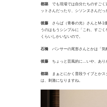
都築
でも現場では自分たちのすごく近
ットさんだったり、シソンヌさんだっ
後藤
さらば（青春の光）さんとM-1
うのはもうシンプルに「これ、すごく
くらいしかいないので。
石橋
パンサーの尾形さんとかは「気
後藤
ちょっと芸風的に…いや、あり
都築
まぁとにかく普段ライブとかスタ
は、刺激になりますね。