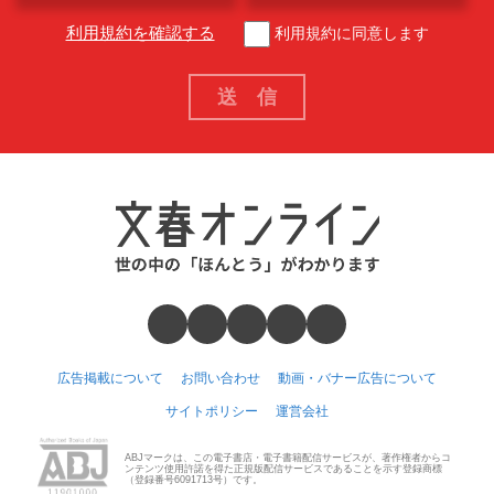
利用規約を確認する
利用規約に同意します
広告掲載について
お問い合わせ
動画・バナー広告について
サイトポリシー
運営会社
ABJマークは、この電子書店・電子書籍配信サービスが、著作権者からコ
ンテンツ使用許諾を得た正規版配信サービスであることを示す登録商標
（登録番号6091713号）です。