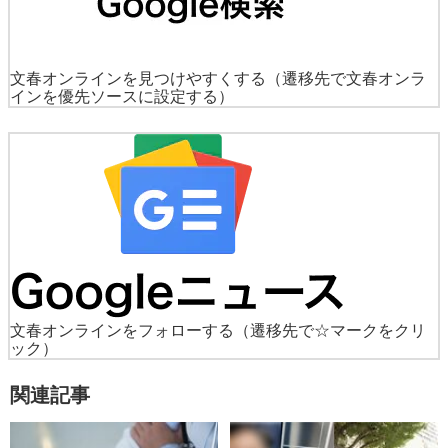
文春オンラインを見つけやすくする
（遷移先で文春オンラ
インを優先ソースに設定する）
文春オンラインをフォローする
（遷移先で☆マークをクリ
ック）
関連記事