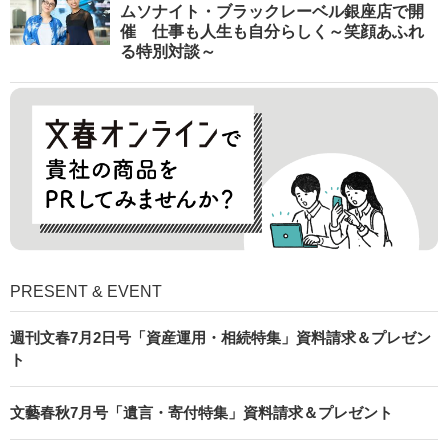
ムソナイト・ブラックレーベル銀座店で開
催 仕事も人生も自分らしく～笑顔あふれ
る特別対談～
PRESENT & EVENT
週刊文春7月2日号「資産運用・相続特集」資料請求＆プレゼン
ト
文藝春秋7月号「遺言・寄付特集」資料請求＆プレゼント