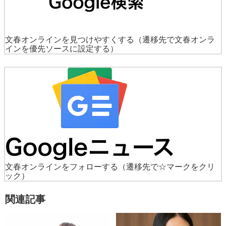
文春オンラインを見つけやすくする
（遷移先で文春オンラ
インを優先ソースに設定する）
文春オンラインをフォローする
（遷移先で☆マークをクリ
ック）
関連記事