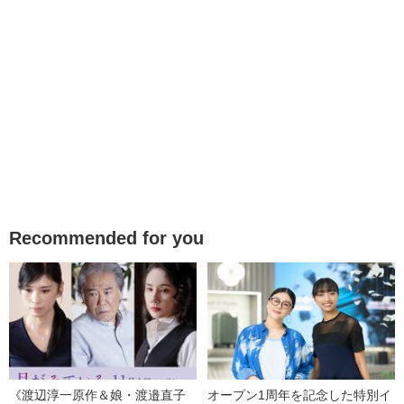
Recommended for you
《渡辺淳一原作＆娘・渡邉直子
オープン1周年を記念した特別イ