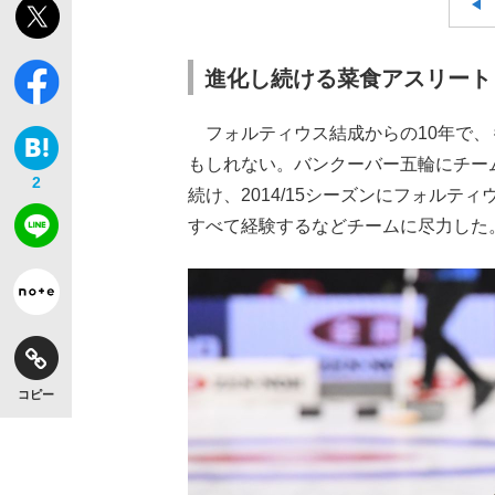
進化し続ける菜食アスリート
フォルティウス結成からの10年で、
もしれない。バンクーバー五輪にチーム
2
続け、2014/15シーズンにフォル
すべて経験するなどチームに尽力した
コピー