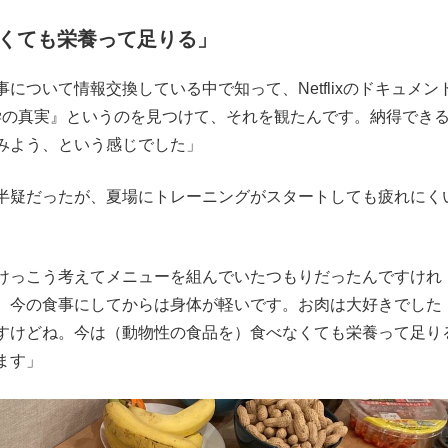
くても栄養って足りる」
について情報交換している中で知って、Netflixのドキュメン
養学の真実』というのを見つけて、それを観たんです。納得でき
みよう、という感じでした」
半疑だったが、夏場にトレーニングがスタートしても疲れにく
けっこう考えてメニューを組んでいたつもりだったんですけれ
。今の食事にしてからは身体が軽いです。お肉は大好きでした
すけどね。今は（動物性の食品を）食べなくても栄養って足り
ます」