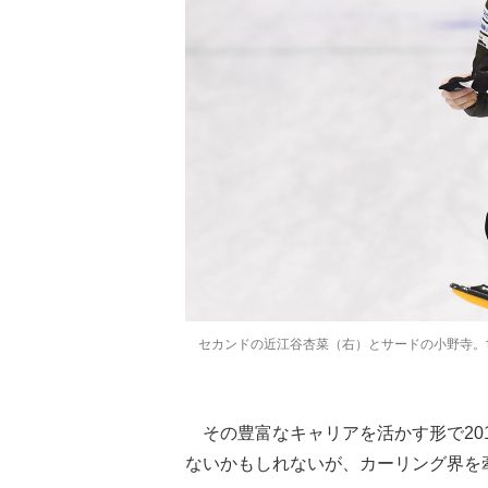
セカンドの近江谷杏菜（右）とサードの小野寺。世
その豊富なキャリアを活かす形で20
ないかもしれないが、カーリング界を