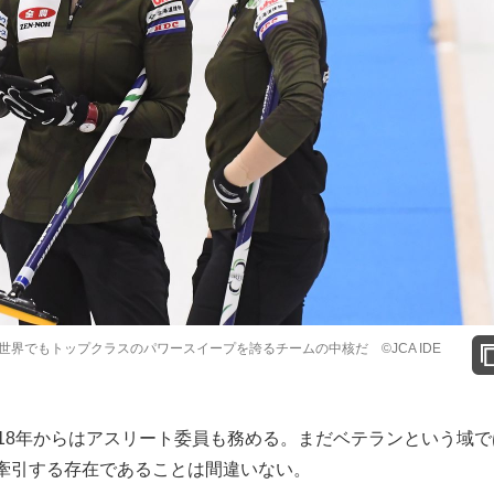
界でもトップクラスのパワースイープを誇るチームの中核だ ©️JCA IDE
18年からはアスリート委員も務める。まだベテランという域で
牽引する存在であることは間違いない。