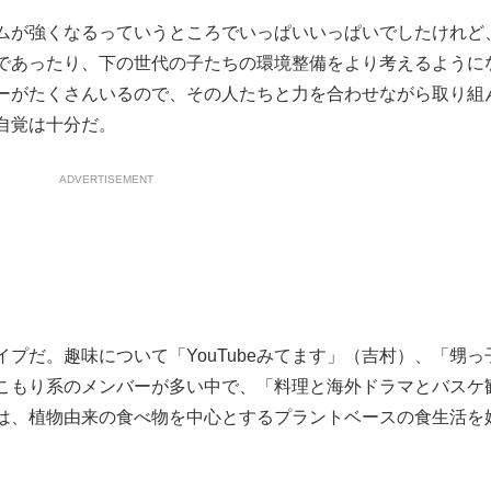
ムが強くなるっていうところでいっぱいいっぱいでしたけれど
であったり、下の世代の子たちの環境整備をより考えるように
ーがたくさんいるので、その人たちと力を合わせながら取り組
自覚は十分だ。
ADVERTISEMENT
だ。趣味について「YouTubeみてます」（吉村）、「甥っ
こもり系のメンバーが多い中で、「料理と海外ドラマとバスケ
は、植物由来の食べ物を中心とするプラントベースの食生活を