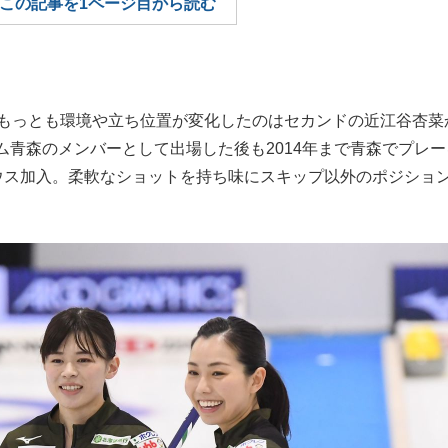
この記事を1ページ目から読む
もっと見る
もっとも環境や立ち位置が変化したのはセカンドの近江谷杏菜
青森のメンバーとして出場した後も2014年まで青森でプレー
ティウス加入。柔軟なショットを持ち味にスキップ以外のポジショ
。