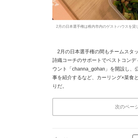
2月の日本選手権は稚内市内のゲストハウスを貸し切
2月の日本選手権の間もチームスタッ
詩織コーチのサポートでベストコンデ
ウント「channa_gohan」を開
事を紹介するなど、カーリング×菜食
りだ。
次のペー