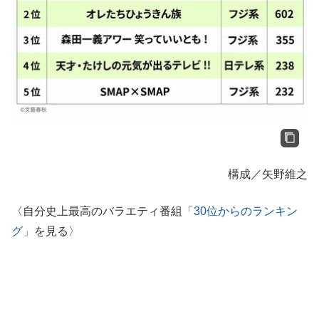
構成／矢野維之
〈自分史上最高のバラエティ番組
「30位からのランキン
グ」
を見る〉