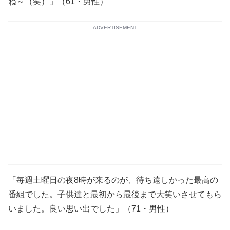
ね～（笑）」（61・男性）
ADVERTISEMENT
「毎週土曜日の夜8時が来るのが、待ち遠しかった最高の
番組でした。子供達と最初から最後まで大笑いさせてもら
いました。良い思い出でした」（71・男性）