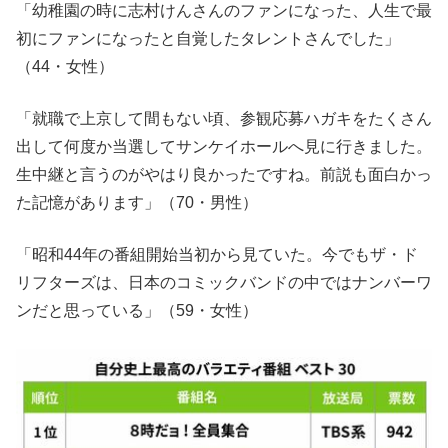
「幼稚園の時に志村けんさんのファンになった、人生で最
初にファンになったと自覚したタレントさんでした」
（44・女性）
「就職で上京して間もない頃、参観応募ハガキをたくさん
出して何度か当選してサンケイホールへ見に行きました。
生中継と言うのがやはり良かったですね。前説も面白かっ
た記憶があります」（70・男性）
「昭和44年の番組開始当初から見ていた。今でもザ・ド
リフターズは、日本のコミックバンドの中ではナンバーワ
ンだと思っている」（59・女性）