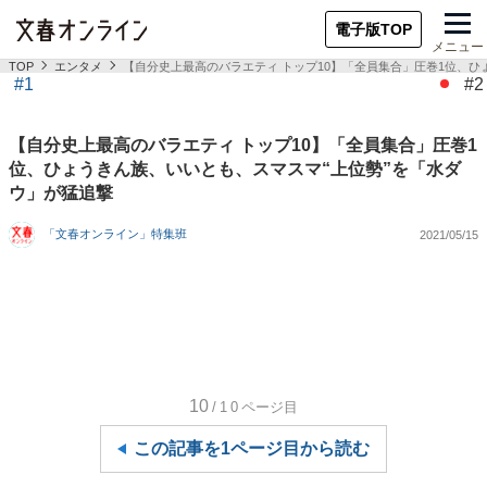
電子版TOP
メニュー
TOP
エンタメ
【自分史上最高のバラエティ トップ10】「全員集合」圧巻1位、ひ
#1
#2
【自分史上最高のバラエティ トップ10】「全員集合」圧巻1
位、ひょうきん族、いいとも、スマスマ“上位勢”を「水ダ
ウ」が猛追撃
「文春オンライン」特集班
2021/05/15
10
/10
ページ目
この記事を1ページ目から読む