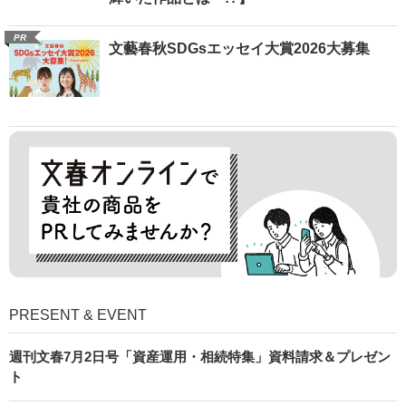
PR
文藝春秋SDGsエッセイ大賞2026大募集
PRESENT & EVENT
週刊文春7月2日号「資産運用・相続特集」資料請求＆プレゼン
ト