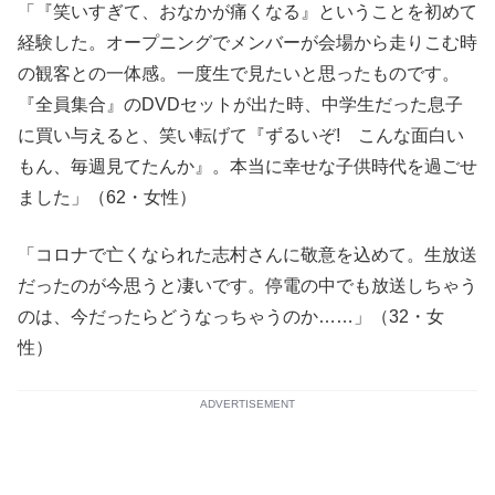
「『笑いすぎて、おなかが痛くなる』ということを初めて
経験した。オープニングでメンバーが会場から走りこむ時
の観客との一体感。一度生で見たいと思ったものです。
『全員集合』のDVDセットが出た時、中学生だった息子
に買い与えると、笑い転げて『ずるいぞ! こんな面白い
もん、毎週見てたんか』。本当に幸せな子供時代を過ごせ
ました」（62・女性）
「コロナで亡くなられた志村さんに敬意を込めて。生放送
だったのが今思うと凄いです。停電の中でも放送しちゃう
のは、今だったらどうなっちゃうのか……」（32・女
性）
ADVERTISEMENT