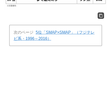
次のページ
5位「SMAP×SMAP」（フジテレ
ビ系・1996～2016）