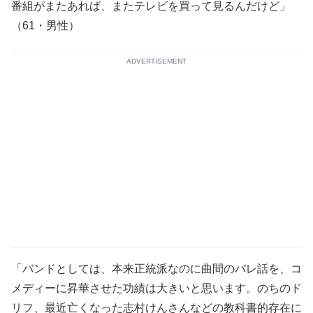
番組がまたあれば、またテレビを買って見るんだけど」
（61・男性）
ADVERTISEMENT
「バンドとしては、本来正統派なのに曲間のバレ話を、コ
メディーに昇華させた功績は大きいと思います。のちのド
リフ、最近亡くなった志村けんさんなどの教科書的存在に