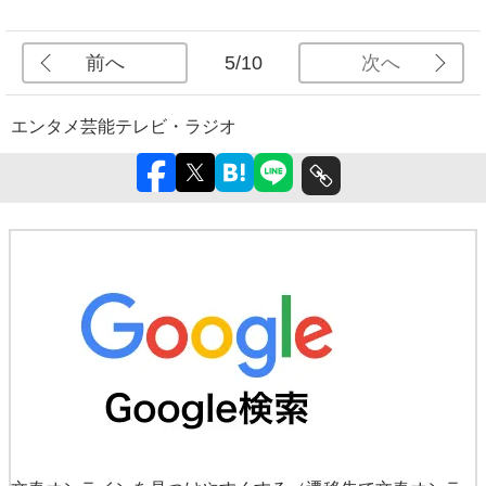
前へ
次へ
5/10
エンタメ
芸能
テレビ・ラジオ