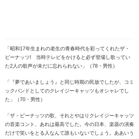
「昭和17年生まれの老生の青春時代を彩ってくれたザ・
ピーナッツ! 当時テレビをかけると必ず登場し歌ってい
た2人の歌声が未だに忘れられない」（78・男性）
「『夢であいましょう』と同じ時期の民放でしたが、コミ
ックバンドとしてのクレイジーキャッツもオシャレでし
た」（70・男性）
「ザ・ピーナッツの歌、それとやはりクレイジーキャッツ
の音楽コント、あれは最高でした。今の日本、楽器の演奏
だけで笑いをとる人なんて誰もいないでしょう。ああいう