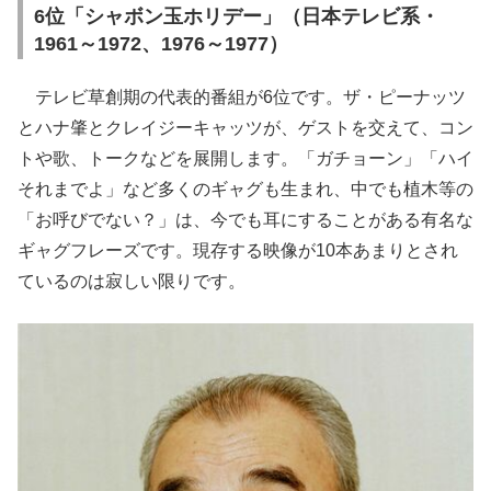
6位「シャボン玉ホリデー」（日本テレビ系・
1961～1972、1976～1977）
テレビ草創期の代表的番組が6位です。ザ・ピーナッツ
とハナ肇とクレイジーキャッツが、ゲストを交えて、コン
トや歌、トークなどを展開します。「ガチョーン」「ハイ
それまでよ」など多くのギャグも生まれ、中でも植木等の
「お呼びでない？」は、今でも耳にすることがある有名な
ギャグフレーズです。現存する映像が10本あまりとされ
ているのは寂しい限りです。