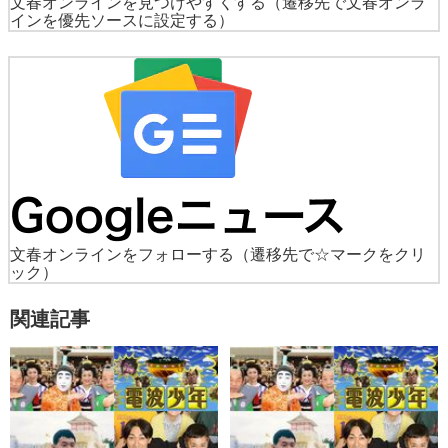
文春オンラインを見つけやすくする
（遷移先で文春オンラ
インを優先ソースに設定する）
文春オンラインをフォローする
（遷移先で☆マークをクリ
ック）
関連記事