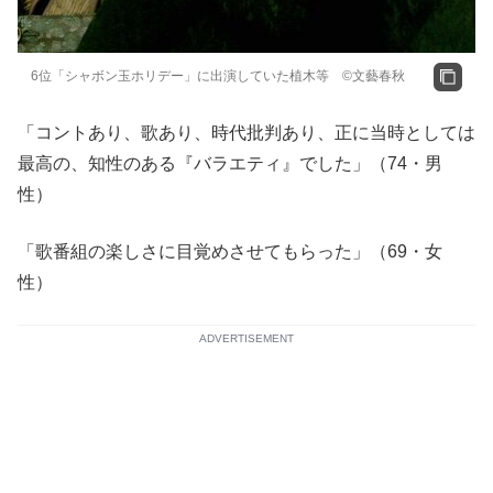
6位「シャボン玉ホリデー」に出演していた植木等 ©文藝春秋
「コントあり、歌あり、時代批判あり、正に当時としては
最高の、知性のある『バラエティ』でした」（74・男
性）
「歌番組の楽しさに目覚めさせてもらった」（69・女
性）
ADVERTISEMENT