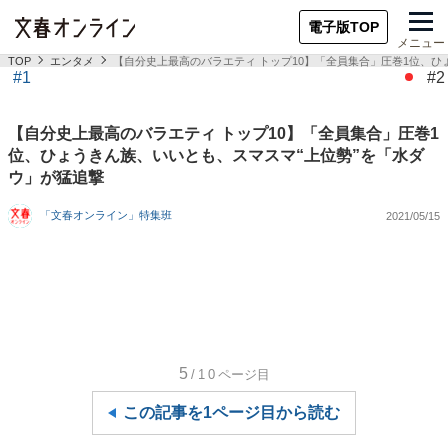
電子版TOP
メニュー
TOP
エンタメ
【自分史上最高のバラエティ トップ10】「全員集合」圧巻1位、ひ
#1
#2
【自分史上最高のバラエティ トップ10】「全員集合」圧巻1
位、ひょうきん族、いいとも、スマスマ“上位勢”を「水ダ
ウ」が猛追撃
「文春オンライン」特集班
2021/05/15
5
/10
ページ目
この記事を1ページ目から読む