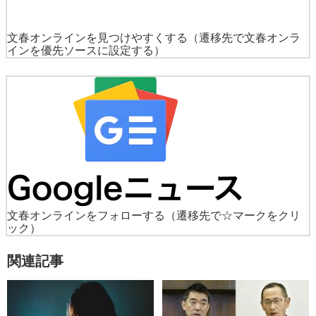
文春オンラインを見つけやすくする
（遷移先で文春オンラ
インを優先ソースに設定する）
文春オンラインをフォローする
（遷移先で☆マークをクリ
ック）
関連記事