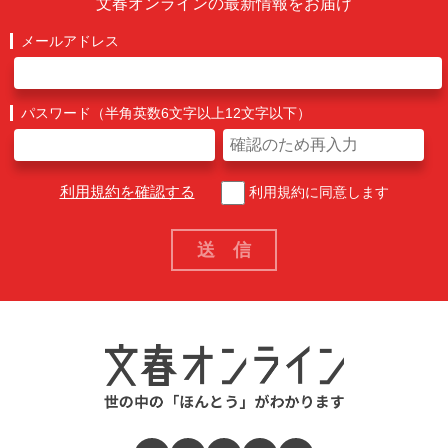
文春オンラインの最新情報をお届け
メールアドレス
パスワード（半角英数6文字以上12文字以下）
利用規約を確認する
利用規約に同意します