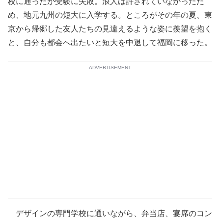
校に通ったが受験に失敗。浪人は許されていなかったた
め、地元九州の短大に入学する。ところがその年の夏、東
京から帰郷した友人たちの見違えるような姿に羨望を抱く
と、自分も都会へ出たいと短大を中退して福岡に移った。
ADVERTISEMENT
デザインの専門学校に通いながら、弁当店、宴席のコン