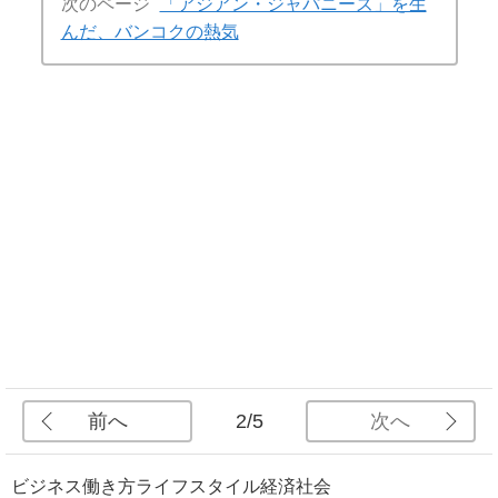
次のページ
「アジアン・ジャパニーズ」を生
んだ、バンコクの熱気
前へ
次へ
2/5
ビジネス
働き方
ライフスタイル
経済
社会