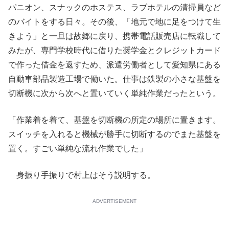
パニオン、スナックのホステス、ラブホテルの清掃員など
のバイトをする日々。その後、「地元で地に足をつけて生
きよう」と一旦は故郷に戻り、携帯電話販売店に転職して
みたが、専門学校時代に借りた奨学金とクレジットカード
で作った借金を返すため、派遣労働者として愛知県にある
自動車部品製造工場で働いた。仕事は鉄製の小さな基盤を
切断機に次から次へと置いていく単純作業だったという。
「作業着を着て、基盤を切断機の所定の場所に置きます。
スイッチを入れると機械が勝手に切断するのでまた基盤を
置く。すごい単純な流れ作業でした」
身振り手振りで村上はそう説明する。
ADVERTISEMENT