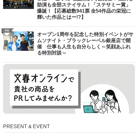
助演も全部ステイサム！「ステサミー賞」
爆誕！【応募総数941票 全54作品の栄冠に
輝いた作品とはー!?】
PR
オープン1周年を記念した特別イベントがサ
ムソナイト・ブラックレーベル銀座店で開
催 仕事も人生も自分らしく～笑顔あふれ
る特別対談～
PRESENT & EVENT