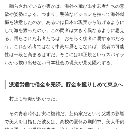
踊らされているか否かは、海外へ飛び出す若者たちの意
欲や姿勢による。つまり、明確なビジョンを持って海外就
職を決意したのか、あるいは日本の現実から逃げるように
して海を渡ったのか。この両者は大きく異なるように思え
る。踊らされた若者たちは、おそらく後者に属するのだろ
う。これが若者ではなく中高年層ともなれば、後者の可能
性は一段と高まるはずだ。そこには非正規というスパイラ
ルから抜け出せない日本社会の現実が見え隠れする。
派遣労働で借金を完済。貯金を握りしめて東京へ
村上も転職が多かった。
その青春時代は実に複雑だ。芸術家だという父親の影響
で美大を目指した彼女は、高校の夏休み期間中、美大予備