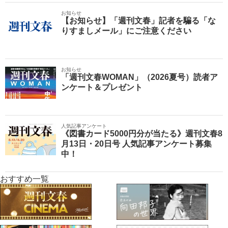
お知らせ
【お知らせ】「週刊文春」記者を騙る「な
りすましメール」にご注意ください
お知らせ
「週刊文春WOMAN」（2026夏号）読者ア
ンケート＆プレゼント
人気記事アンケート
《図書カード5000円分が当たる》週刊文春8
月13日・20日号 人気記事アンケート募集
中！
おすすめ一覧