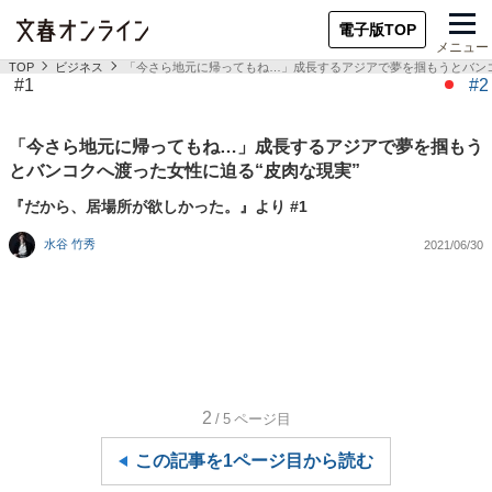
電子版TOP
メニュー
TOP
ビジネス
「今さら地元に帰ってもね…」成長するアジアで夢を掴もうとバンコ
#1
#2
「今さら地元に帰ってもね…」成長するアジアで夢を掴もう
とバンコクへ渡った女性に迫る“皮肉な現実”
『だから、居場所が欲しかった。』より #1
水谷 竹秀
2021/06/30
2
/5
ページ目
この記事を1ページ目から読む