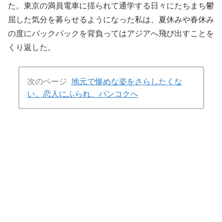
た。東京の満員電車に揺られて通学する日々にたちまち鬱
屈した気分を募らせるようになった私は、夏休みや春休み
の度にバックパックを背負ってはアジアへ飛び出すことを
くり返した。
次のページ
地元で惨めな姿をさらしたくな
い。恋人にふられ、バンコクへ