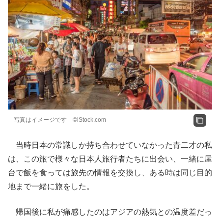
写真はイメージです ©iStock.com
当時日本の常識しか持ち合わせていなかった青二才の私
は、この旅で様々な日本人旅行者たちに出会い、一緒に屋
台で飯を食っては旅先の情報を交換し、ある時は同じ目的
地まで一緒に旅をした。
帰国後に私が痛感したのはアジアの熱気との温度差だっ