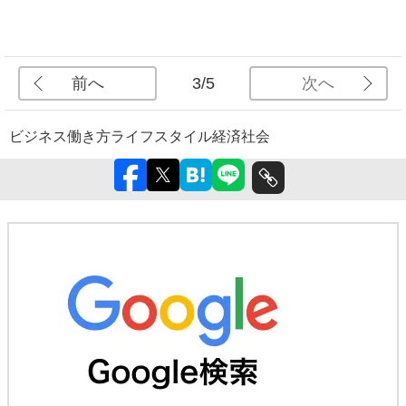
前へ
次へ
3/5
ビジネス
働き方
ライフスタイル
経済
社会