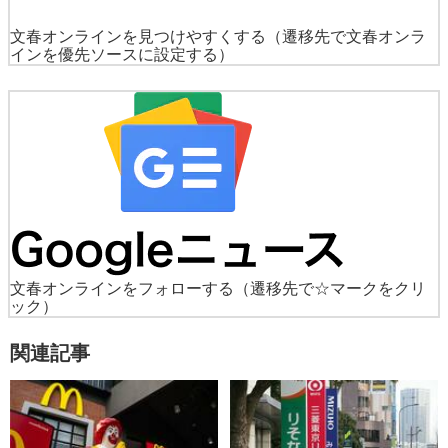
文春オンラインを見つけやすくする
（遷移先で文春オンラ
インを優先ソースに設定する）
文春オンラインをフォローする
（遷移先で☆マークをクリ
ック）
関連記事