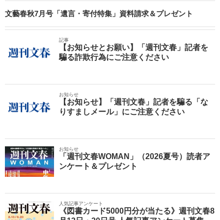
文藝春秋7月号「遺言・寄付特集」資料請求＆プレゼント
記事
【お知らせとお願い】「週刊文春」記者を
騙る詐欺行為にご注意ください
お知らせ
【お知らせ】「週刊文春」記者を騙る「な
りすましメール」にご注意ください
お知らせ
「週刊文春WOMAN」（2026夏号）読者ア
ンケート＆プレゼント
人気記事アンケート
《図書カード5000円分が当たる》週刊文春8