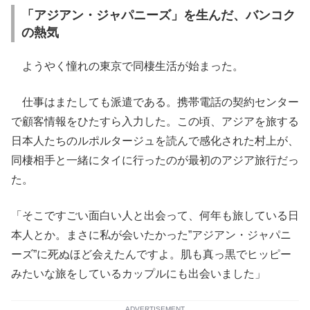
「アジアン・ジャパニーズ」を生んだ、バンコク
の熱気
ようやく憧れの東京で同棲生活が始まった。
仕事はまたしても派遣である。携帯電話の契約センター
で顧客情報をひたすら入力した。この頃、アジアを旅する
日本人たちのルポルタージュを読んで感化された村上が、
同棲相手と一緒にタイに行ったのが最初のアジア旅行だっ
た。
「そこですごい面白い人と出会って、何年も旅している日
本人とか。まさに私が会いたかった”アジアン・ジャパニ
ーズ”に死ぬほど会えたんですよ。肌も真っ黒でヒッピー
みたいな旅をしているカップルにも出会いました」
ADVERTISEMENT