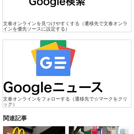
文春オンラインを見つけやすくする
（遷移先で文春オンラ
インを優先ソースに設定する）
文春オンラインをフォローする
（遷移先で☆マークをクリ
ック）
関連記事