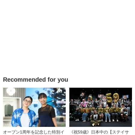
Recommended for you
オープン1周年を記念した特別イ
《祝59歳》日本中の【ステイサ