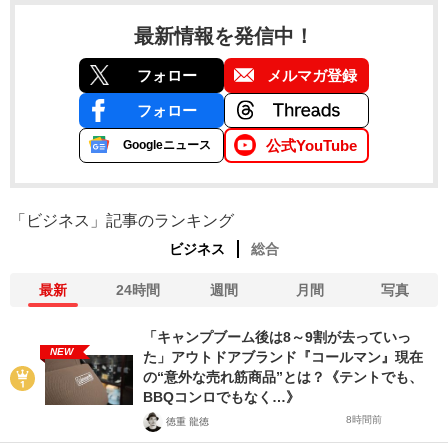
最新情報を発信中！
フォロー
メルマガ登録
フォロー
公式YouTube
Googleニュース
「ビジネス」記事のランキング
ビジネス
総合
最新
24時間
週間
月間
写真
「キャンプブーム後は8～9割が去っていっ
NEW
た」アウトドアブランド『コールマン』現在
の“意外な売れ筋商品”とは？《テントでも、
BBQコンロでもなく…》
8時間前
徳重 龍徳