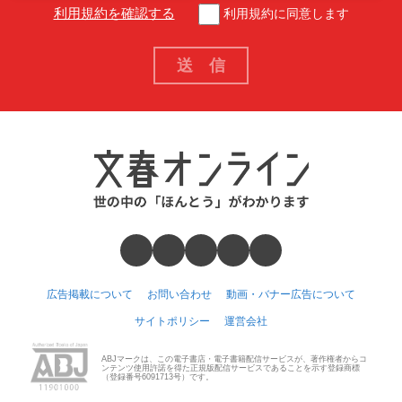
利用規約を確認する
利用規約に同意します
広告掲載について
お問い合わせ
動画・バナー広告について
サイトポリシー
運営会社
ABJマークは、この電子書店・電子書籍配信サービスが、著作権者からコ
ンテンツ使用許諾を得た正規版配信サービスであることを示す登録商標
（登録番号6091713号）です。