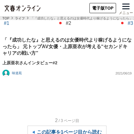
電子版TOP
メニュー
TOP
ライフ
「『成功したな』と思えるのは女優時代より稼げるようになったら」 
#1
#2
#3
「『成功したな』と思えるのは女優時代より稼げるようにな
ったら」 元トップAV女優・上原亜衣が考える“セカンドキ
ャリアの戦い方”
上原亜衣さんインタビュー#2
味道苑
2021/06/19
2
/3
ページ目
この記事を1ページ目から読む