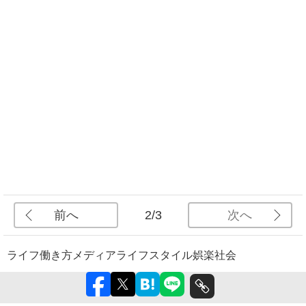
前へ
次へ
2/3
ライフ
働き方
メディア
ライフスタイル
娯楽
社会