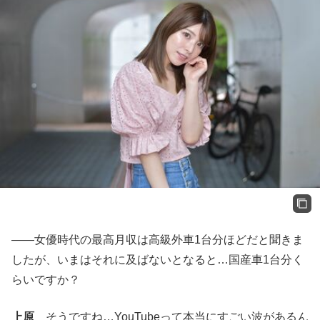
――女優時代の最高月収は高級外車1台分ほどだと聞きま
したが、いまはそれに及ばないとなると…国産車1台分く
らいですか？
上原
そうですね…YouTubeって本当にすごい波があるん