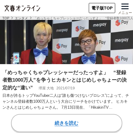
電子版TOP
メニュー
TOP
エンタメ
「めっちゃくちゃプレッシャーだったっすよ」 “登録者数1000万
「めっちゃくちゃプレッシャーだったっすよ」 “登録
者数1000万人”を争うヒカキンとはじめしゃちょーの決
定的な“違い”
堺屋 大地
2021/07/19
日本が誇るトップYouTuber二人は“誰も傷つけないプロレス”によって、チ
ャンネル登録者数1000万人という大台にリーチをかけています。 ヒカキ
ンさんとはじめしゃちょーさん。 7月13日現在、「HikakinTV…
続きを読む