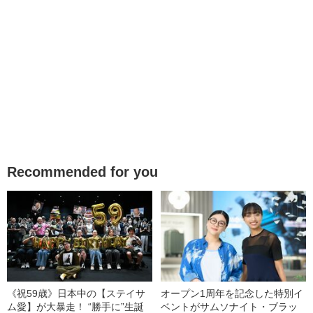
Recommended for you
《祝59歳》日本中の【ステイサ
オープン1周年を記念した特別イ
ム愛】が大暴走！ “勝手に”生誕
ベントがサムソナイト・ブラッ