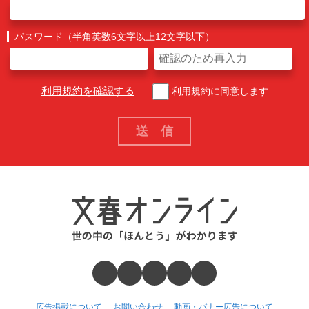
パスワード（半角英数6文字以上12文字以下）
利用規約を確認する
利用規約に同意します
広告掲載について
お問い合わせ
動画・バナー広告について