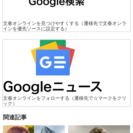
文春オンラインを見つけやすくする
（遷移先で文春オンラ
インを優先ソースに設定する）
文春オンラインをフォローする
（遷移先で☆マークをクリ
ック）
関連記事