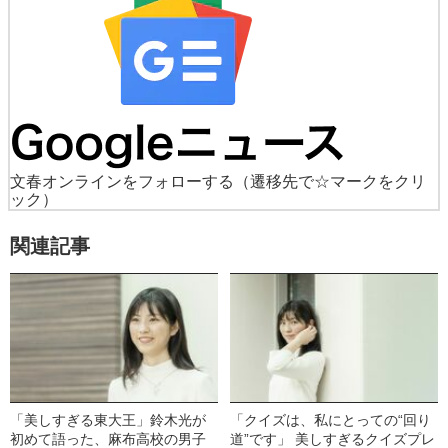
文春オンラインをフォローする
（遷移先で☆マークをクリ
ック）
関連記事
「美しすぎる東大王」鈴木光が
「クイズは、私にとっての“回り
初めて語った、麻布高校の男子
道”です」 美しすぎるクイズプレ