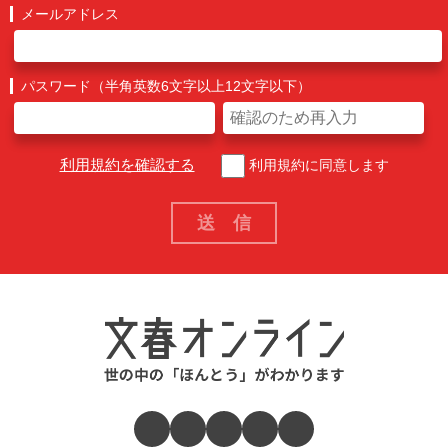
メールアドレス
パスワード（半角英数6文字以上12文字以下）
利用規約を確認する
利用規約に同意します