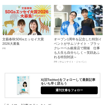
文藝春秋SDGsエッセイ大賞
オープン1周年を記念した特別イ
2026大募集
ベントがサムソナイト・ブラッ
クレーベル銀座店で開催 仕事
PR
も人生も自分らしく～笑顔あふ
れる特別対談～
PR（サムソナイト・ジャパン）
X(旧Twitter)をフォローして最新記事
をいち早く読もう
週刊文春をフォロー