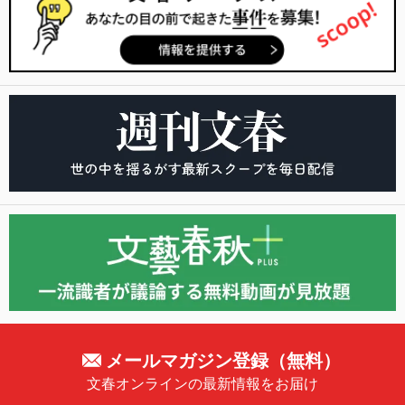
メールマガジン登録（無料）
文春オンラインの最新情報をお届け