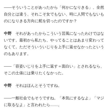
——そういうことがあったから「何かになりきる」、全然
自分とは違う、それこそ女でもない、時に人間でもないも
のになりきる方向に舵を切ったのですか？
中野
それがあったからこういう芸風になったわけではな
いです。最初から私たち、やってることはあまり変わって
なくて。ただそういういじりを上手に返せなかったという
のもあります。
——「容姿いじりを上手に返す＝面白い」とされるなら、
そこの土俵には乗りたくなかった。
中野
それはほんとそうですね。
——一般社会でもそうですね。「本気にするなよ」「マジ
に取るなよ」と言われたら……。