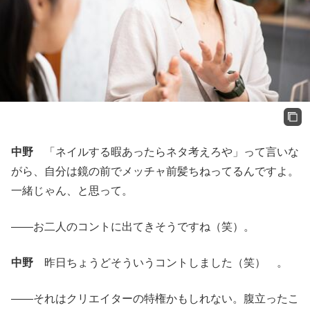
中野
「ネイルする暇あったらネタ考えろや」って言いな
がら、自分は鏡の前でメッチャ前髪ちねってるんですよ。
一緒じゃん、と思って。
——お二人のコントに出てきそうですね（笑）。
中野
昨日ちょうどそういうコントしました（笑） 。
——それはクリエイターの特権かもしれない。腹立ったこ