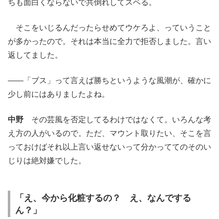
ちも面白くならないで共倒れしてスベる。
そこをいじるんだったらせめてウケろよ、っていうこと
が多かったので。それは本当に全力で拒否しました。言い
返してました。
——「ブス」って言えば勝ちというような風潮が、確かに
少し前にはありましたよね。
中野
その芸風を否定してるわけではなくて。いろんな考
え方の人がいるので。ただ、マウント取りたい、そこを言
っておけばそれ以上言い返せないって分かっててのそのい
じりは絶対嫌でした。
「え、今から化粧するの？ え、なんでする
ん？」