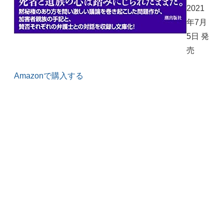
2021
年7月
5日 発
売
Amazonで購入する