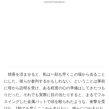
ADVERTISEMENT
焼香を済ませると、私は一刻も早くこの場から去ること
にした。彼らが参列するかもしれない、ということは事前
に母から説明を受け、ある程度の心の準備はしてきたつも
りだった。それでも実際に目の当たりすると、まるでフル
スイングした金属バットで頭を殴られたような、衝撃を受
けた。1秒でも早くここから去りたい。彼らにつかまりた