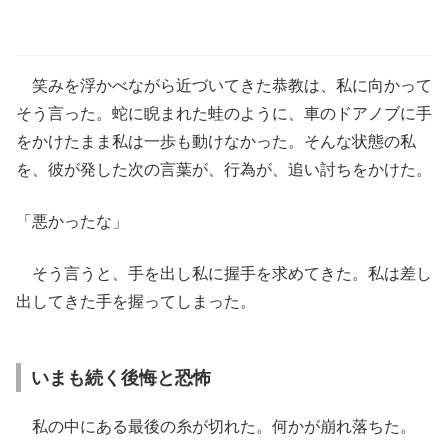
笑みを浮かべながら近づいてきた恭教は、私に向かって
そう言った。蛇に睨まれた蛙のように、車のドアノブに手
をかけたまま私は一歩も動けなかった。そんな状態の私
を、彼が発した次の言葉が、行為が、追い討ちをかけた。
「悪かったな」
そう言うと、手を出し私に握手を求めてきた。私は差し
出してきた手を握ってしまった。
いまも続く後悔と恐怖
私の中にある最後の糸が切れた。何かが崩れ落ちた。