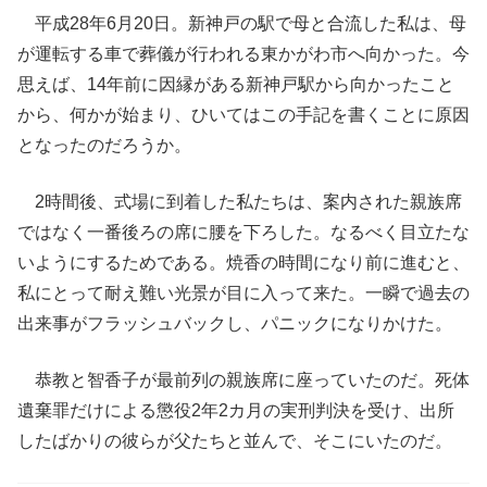
平成28年6月20日。新神戸の駅で母と合流した私は、母
が運転する車で葬儀が行われる東かがわ市へ向かった。今
思えば、14年前に因縁がある新神戸駅から向かったこと
から、何かが始まり、ひいてはこの手記を書くことに原因
となったのだろうか。
2時間後、式場に到着した私たちは、案内された親族席
ではなく一番後ろの席に腰を下ろした。なるべく目立たな
いようにするためである。焼香の時間になり前に進むと、
私にとって耐え難い光景が目に入って来た。一瞬で過去の
出来事がフラッシュバックし、パニックになりかけた。
恭教と智香子が最前列の親族席に座っていたのだ。死体
遺棄罪だけによる懲役2年2カ月の実刑判決を受け、出所
したばかりの彼らが父たちと並んで、そこにいたのだ。