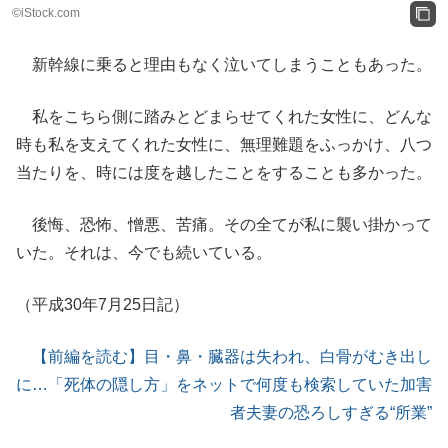
©iStock.com
新幹線に乗ると理由もなく泣いてしまうこともあった。
私をこちら側に踏みとどまらせてくれた女性に、どんな
時も私を支えてくれた女性に、無理難題をふっかけ、八つ
当たりを、時には度を越したことをすることも多かった。
後悔、恐怖、憎悪、苦痛。その全てが私に襲い掛かって
いた。それは、今でも続いている。
（平成30年7月25日記）
【前編を読む】目・鼻・臓器は失われ、白骨がむき出し
に…「死体の隠し方」をネットで何度も検索していた加害
者夫妻の恐ろしすぎる“所業”