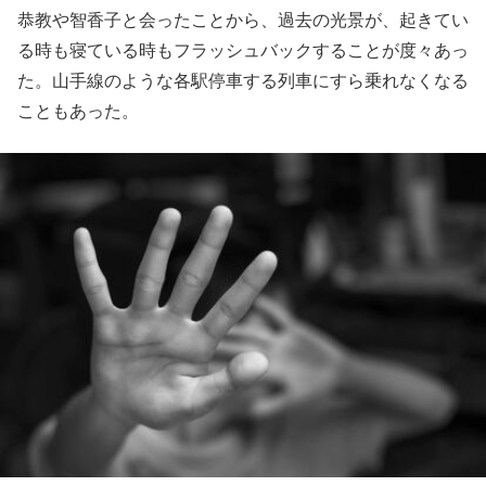
恭教や智香子と会ったことから、過去の光景が、起きてい
る時も寝ている時もフラッシュバックすることが度々あっ
た。山手線のような各駅停車する列車にすら乗れなくなる
こともあった。