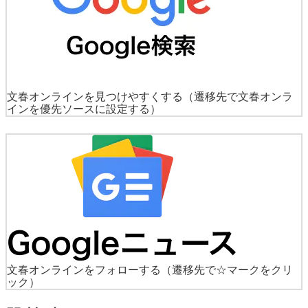
文春オンラインを見つけやすくする
（遷移先で文春オンラ
インを優先ソースに設定する）
文春オンラインをフォローする
（遷移先で☆マークをクリ
ック）