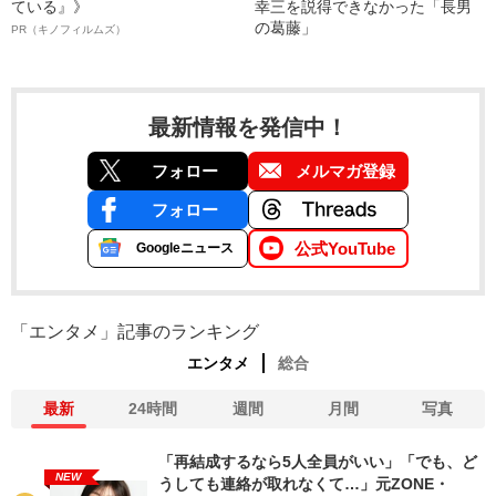
ている』》
幸三を説得できなかった「長男
の葛藤」
PR（キノフィルムズ）
最新情報を発信中！
フォロー
メルマガ登録
フォロー
公式YouTube
Googleニュース
「エンタメ」記事のランキング
エンタメ
総合
最新
24時間
週間
月間
写真
「再結成するなら5人全員がいい」「でも、ど
NEW
うしても連絡が取れなくて…」元ZONE・