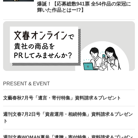
爆誕！【応募総数941票 全54作品の栄冠に
輝いた作品とはー!?】
PRESENT & EVENT
文藝春秋7月号「遺言・寄付特集」資料請求＆プレゼント
週刊文春7月2日号「資産運用・相続特集」資料請求＆プレゼン
ト
週刊文春WOMAN夏号「遺贈・寄付特集」資料請求＆プレゼン