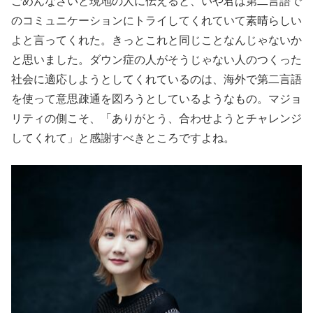
ごめんなさいと現地の人に伝えると、いや君は第二言語で
のコミュニケーションにトライしてくれていて素晴らしい
よと言ってくれた。きっとこれと同じことなんじゃないか
と思いました。ダウン症の人がそうじゃない人のつくった
社会に適応しようとしてくれているのは、海外で第二言語
を使って意思疎通を図ろうとしているようなもの。マジョ
リティの側こそ、「ありがとう、合わせようとチャレンジ
してくれて」と感謝すべきところですよね。