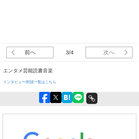
前へ
次へ
3/4
エンタメ
芸能
読書
音楽
インタビュー/対談一覧はこちら