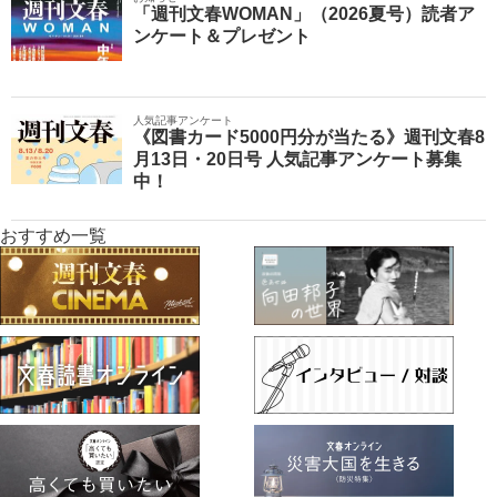
「週刊文春WOMAN」（2026夏号）読者ア
ンケート＆プレゼント
人気記事アンケート
《図書カード5000円分が当たる》週刊文春8
月13日・20日号 人気記事アンケート募集
中！
おすすめ一覧