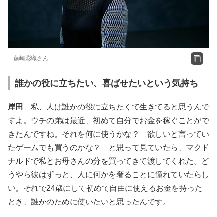
藤崎彩織さん
誰かの役に立ちたい、喜ばせたいという気持ち
岸田
私、人は誰かの役に立ちたくて生きてると思うんで
すよ。ウチの弟は最近、初めて自分でお金を稼ぐことがで
きたんですね。それを何に使うかな？ 欲しいと言ってい
たゲームでも買うのかな？ と思って見ていたら、マクド
ナルドで私とお母さんの分を買ってきて渡してくれた。ど
うやら彼はずっと、人に何かを奢ることに憧れていたらし
い。それで24歳にして初めて自由に使えるお金を持った
とき、誰かのために使いたいと思ったんです。