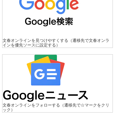
文春オンラインを見つけやすくする
（遷移先で文春オンラ
インを優先ソースに設定する）
文春オンラインをフォローする
（遷移先で☆マークをクリ
ック）