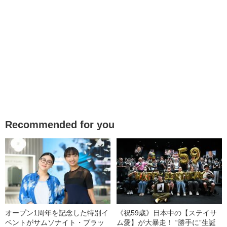
Recommended for you
オープン1周年を記念した特別イ
《祝59歳》日本中の【ステイサ
ベントがサムソナイト・ブラッ
ム愛】が大暴走！ “勝手に”生誕