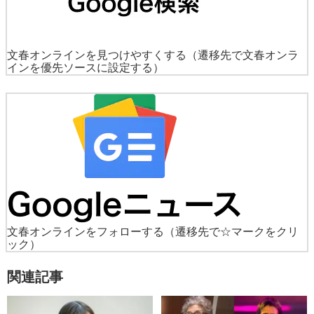
文春オンラインを見つけやすくする
（遷移先で文春オンラ
インを優先ソースに設定する）
文春オンラインをフォローする
（遷移先で☆マークをクリ
ック）
関連記事