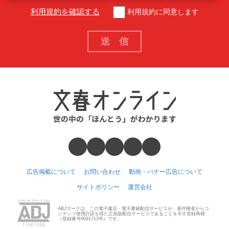
利用規約を確認する
利用規約に同意します
広告掲載について
お問い合わせ
動画・バナー広告について
サイトポリシー
運営会社
ABJマークは、この電子書店・電子書籍配信サービスが、著作権者からコ
ンテンツ使用許諾を得た正規版配信サービスであることを示す登録商標
（登録番号6091713号）です。