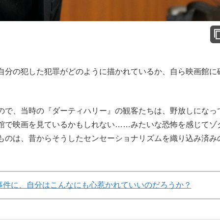
分の犯した犯罪がどのように描かれているか、自ら映画館に
。
で、当時の『ダーティハリー』の観客たちは、野放しになっ
館で映画を見ているかもしれない……みたいな恐怖を感じてゾ
ものは、昔からそうしたセンセーショナリズムを織り込み済み
事件に、自分はこんなにも心惹かれていいのだろうか？