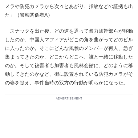
メラや防犯カメラから次々とあがり、指紋などの証拠も出
た」（警察関係者A）
スナックを出た後、どの道を通って暴力団幹部らが移動
したのか、中国人マフィアがどこの角を曲がってどのビル
に入ったのか。そこにどんな風貌のメンバーが何人、急ぎ
集まってきたのか。どこからどこへ、誰と一緒に移動した
のか。そして被害者も加害者も風林会館に、どのように移
動してきたのかなど、街に設置されている防犯カメラがそ
の姿を捉え、事件当時の双方の行動が明らかになった。
ADVERTISEMENT