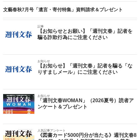
文藝春秋7月号「遺言・寄付特集」資料請求＆プレゼント
記事
【お知らせとお願い】「週刊文春」記者を
騙る詐欺行為にご注意ください
お知らせ
【お知らせ】「週刊文春」記者を騙る「な
りすましメール」にご注意ください
お知らせ
「週刊文春WOMAN」（2026夏号）読者ア
ンケート＆プレゼント
人気記事アンケート
《図書カード5000円分が当たる》週刊文春8