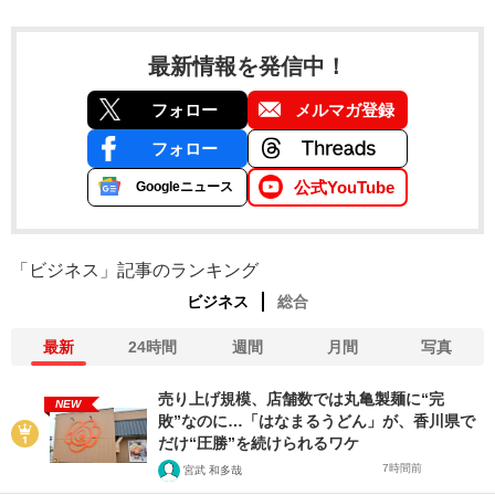
最新情報を発信中！
フォロー
メルマガ登録
フォロー
公式YouTube
Googleニュース
「ビジネス」記事のランキング
ビジネス
総合
最新
24時間
週間
月間
写真
売り上げ規模、店舗数では丸亀製麺に“完
NEW
敗”なのに…「はなまるうどん」が、香川県で
だけ“圧勝”を続けられるワケ
7時間前
宮武 和多哉