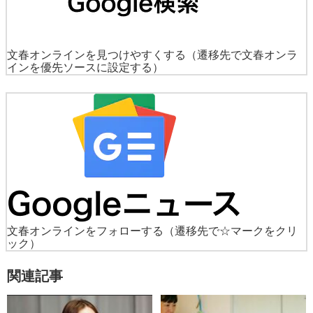
文春オンラインを見つけやすくする
（遷移先で文春オンラ
インを優先ソースに設定する）
文春オンラインをフォローする
（遷移先で☆マークをクリ
ック）
関連記事