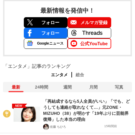
最新情報を発信中！
フォロー
メルマガ登録
フォロー
公式YouTube
Googleニュース
「エンタメ」記事のランキング
エンタメ
総合
最新
24時間
週間
月間
写真
「再結成するなら5人全員がいい」「でも、ど
NEW
うしても連絡が取れなくて…」元ZONE・
MIZUHO（38）が明かす「19年ぶりに芸能界
復帰」した本当の理由
15時間前
佐藤 ちひろ