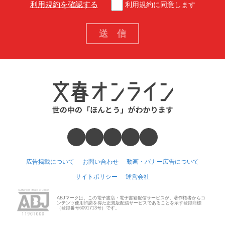
利用規約を確認する
利用規約に同意します
広告掲載について
お問い合わせ
動画・バナー広告について
サイトポリシー
運営会社
ABJマークは、この電子書店・電子書籍配信サービスが、著作権者からコ
ンテンツ使用許諾を得た正規版配信サービスであることを示す登録商標
（登録番号6091713号）です。