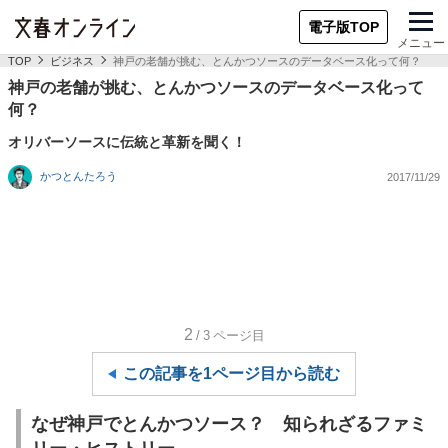
電子版TOP
メニュー
TOP
ビジネス
神戸の老舗が挑む、とんかつソースのデータベース化って何？
神戸の老舗が挑む、とんかつソースのデータベース化って
何？
オリバーソースに伝統と革新を聞く！
かつとんたろう
2017/11/29
2
/3
ページ目
この記事を1ページ目から読む
なぜ神戸でとんかつソース？ 知られざるファミ