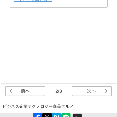
前へ
次へ
2/3
ビジネス
企業
テクノロジー
商品
グルメ