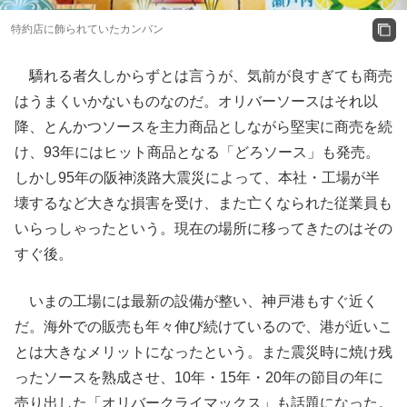
特約店に飾られていたカンバン
驕れる者久しからずとは言うが、気前が良すぎても商売
はうまくいかないものなのだ。オリバーソースはそれ以
降、とんかつソースを主力商品としながら堅実に商売を続
け、93年にはヒット商品となる「どろソース」も発売。
しかし95年の阪神淡路大震災によって、本社・工場が半
壊するなど大きな損害を受け、また亡くなられた従業員も
いらっしゃったという。現在の場所に移ってきたのはその
すぐ後。
いまの工場には最新の設備が整い、神戸港もすぐ近く
だ。海外での販売も年々伸び続けているので、港が近いこ
とは大きなメリットになったという。また震災時に焼け残
ったソースを熟成させ、10年・15年・20年の節目の年に
売り出した「オリバークライマックス」も話題になった。