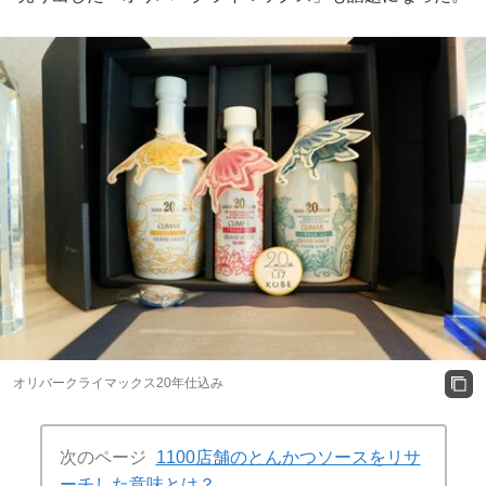
オリバークライマックス20年仕込み
次のページ
1100店舗のとんかつソースをリサ
ーチした意味とは？