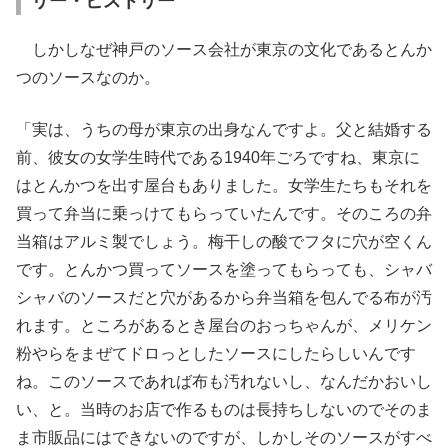
リー・ヒストリー
しかしなぜ神戸のソース会社が東京の文化であるとんか
つのソースなのか。
「実は、うちの母が東京の出身なんですよ。父と結婚する
前、彼女の女学生時代である1940年ごろですね、東京に
はとんかつを出す屋台もありました。女学生たちもそれを
買って弁当に乗っけてもらっていたんです。そのころの弁
当箱はアルミ製でしょう。梅干しの酸でフタに穴が空くん
です。とんかつ買ってソースを塗ってもらっても、シャバ
シャバのソースだと穴があるから弁当箱を包んでる布が汚
れます。ところがあるとき屋台のおっちゃんが、メリケン
粉やらをまぜてドロっとしたソースにしたらしいんです
ね。このソースであれば布も汚れないし、なんだかおいし
い、と。当時のお店で作るものは長持ちしないのでそのま
ま市販品にはできないのですが、しかしそのソースがすべ