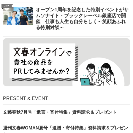
PR
オープン1周年を記念した特別イベントがサ
ムソナイト・ブラックレーベル銀座店で開
催 仕事も人生も自分らしく～笑顔あふれ
る特別対談～
PRESENT & EVENT
文藝春秋7月号「遺言・寄付特集」資料請求＆プレゼント
週刊文春WOMAN夏号「遺贈・寄付特集」資料請求＆プレゼン