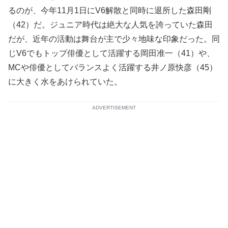
るのが、今年11月1日にV6解散と同時に退所した森田剛
（42）だ。ジュニア時代は絶大な人気を誇っていた森田
だが、近年の活動は舞台が主で少々地味な印象だった。同
じV6でもトップ俳優として活躍する岡田准一（41）や、
MCや俳優としてバランスよく活躍する井ノ原快彦（45）
に大きく水をあけられていた。
ADVERTISEMENT