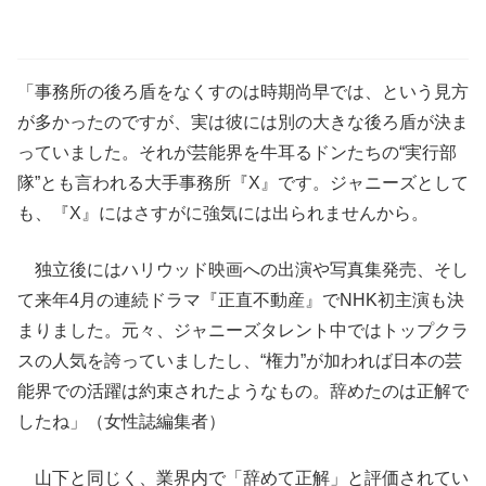
「事務所の後ろ盾をなくすのは時期尚早では、という見方
が多かったのですが、実は彼には別の大きな後ろ盾が決ま
っていました。それが芸能界を牛耳るドンたちの“実行部
隊”とも言われる大手事務所『X』です。ジャニーズとして
も、『X』にはさすがに強気には出られませんから。
独立後にはハリウッド映画への出演や写真集発売、そし
て来年4月の連続ドラマ『正直不動産』でNHK初主演も決
まりました。元々、ジャニーズタレント中ではトップクラ
スの人気を誇っていましたし、“権力”が加われば日本の芸
能界での活躍は約束されたようなもの。辞めたのは正解で
したね」（女性誌編集者）
山下と同じく、業界内で「辞めて正解」と評価されてい