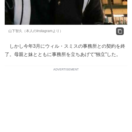
山下智久（本人のInstagramより）
しかし今年3月にウィル・スミスの事務所との契約を終
了。母親と妹とともに事務所を立ちあげて“独立”した。
ADVERTISEMENT