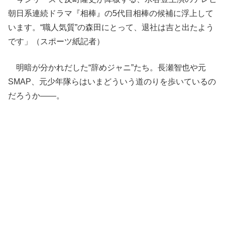
朝日系連続ドラマ『相棒』の5代目相棒の候補に浮上して
います。“職人気質”の森田にとって、退社は吉と出たよう
です」（スポーツ紙記者）
明暗が分かれだした“辞めジャニ”たち。長瀬智也や元
SMAP、元少年隊らはいまどういう道のりを歩いているの
だろうか――。