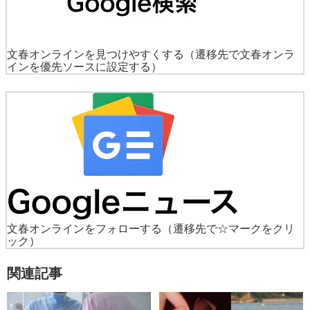
文春オンラインを見つけやすくする
（遷移先で文春オンラ
インを優先ソースに設定する）
文春オンラインをフォローする
（遷移先で☆マークをクリ
ック）
関連記事