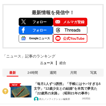
最新情報を発信中！
フォロー
メルマガ登録
フォロー
公式YouTube
Googleニュース
「ニュース」記事のランキング
ニュース
総合
最新
24時間
週間
月間
写真
「毎月1人ずつ誘拐」「手帳にはヤバすぎる5
NEW
文字」“12歳少女との結婚”を本気で夢見た
「22歳男の末路」（昭和21年の事件）
3時間前
鉄人ノンフィクション編集部