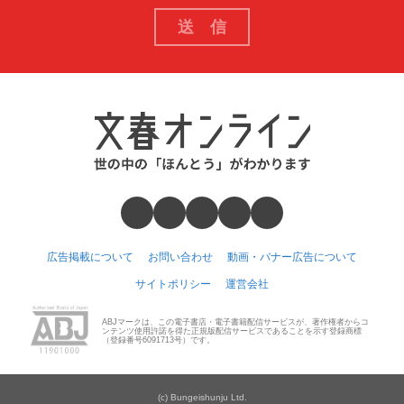
広告掲載について
お問い合わせ
動画・バナー広告について
サイトポリシー
運営会社
ABJマークは、この電子書店・電子書籍配信サービスが、著作権者からコ
ンテンツ使用許諾を得た正規版配信サービスであることを示す登録商標
（登録番号6091713号）です。
(c) Bungeishunju Ltd.