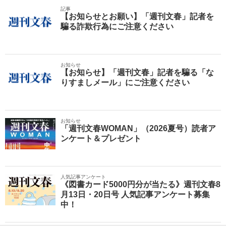
記事
【お知らせとお願い】「週刊文春」記者を
騙る詐欺行為にご注意ください
お知らせ
【お知らせ】「週刊文春」記者を騙る「な
りすましメール」にご注意ください
お知らせ
「週刊文春WOMAN」（2026夏号）読者ア
ンケート＆プレゼント
人気記事アンケート
《図書カード5000円分が当たる》週刊文春8
月13日・20日号 人気記事アンケート募集
中！