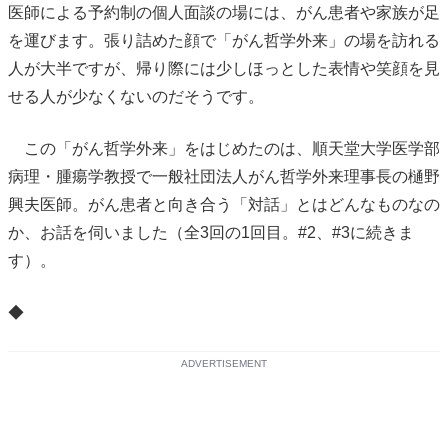
医師による予約制の個人面談の場には、がん患者や家族が足
を運びます。張り詰めた顔で「がん哲学外来」の場を訪れる
人が大半ですが、帰り際には少しほっとした表情や笑顔を見
せる人が少なくないのだそうです。
この「がん哲学外来」をはじめたのは、順天堂大学医学部
病理・腫瘍学教授で一般社団法人がん哲学外来理事長の樋野
興夫医師。がん患者と向き合う「対話」とはどんなものなの
か、お話を伺いました（全3回の1回目。#2、#3に続きま
す）。
◆
ADVERTISEMENT