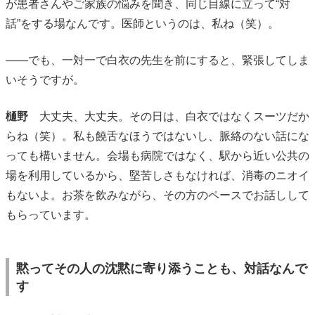
が患者さんやご家族の悩みを聞き、同じ目線に立って“対
話”をする場なんです。医師というのは、私ね（笑）。
――でも、一対一で白衣の先生を前にすると、緊張してしま
いそうですが。
樋野
大丈夫、大丈夫。その日は、白衣ではなくスーツだか
らね（笑）。私も饒舌なほうではないし、脈絡のない話にな
っても構いません。会場も病院ではなく、駅から近い公共の
場を利用しているから、堅苦しさもなければ、消毒のニオイ
もないよ。お茶を飲みながら、その方のペースでお話しして
もらっています。
黙ってその人の沈黙に寄り添うことも、対話なんで
す