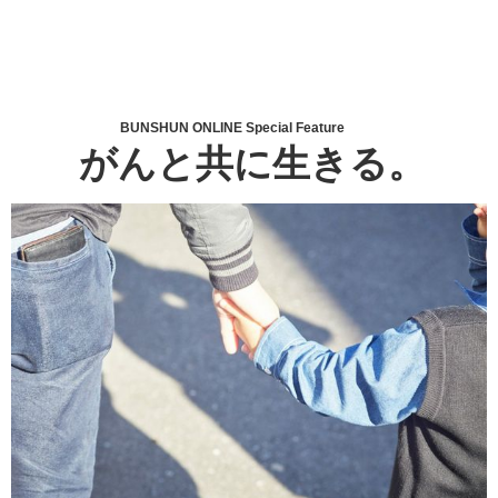
BUNSHUN ONLINE Special Feature
がんと共に生きる。