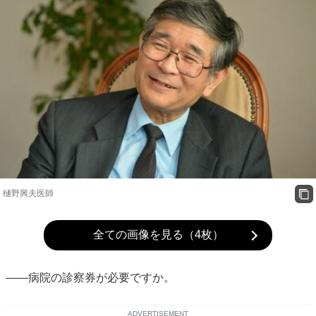
樋野興夫医師
全ての画像を見る（4枚）
――病院の診察券が必要ですか。
ADVERTISEMENT