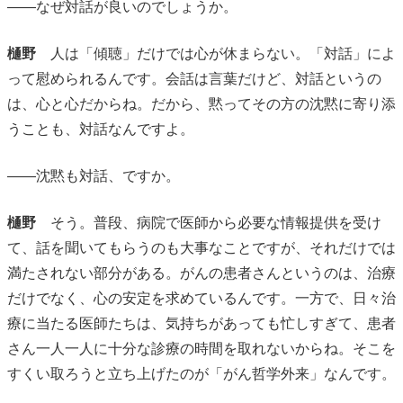
――なぜ対話が良いのでしょうか。
樋野
人は「傾聴」だけでは心が休まらない。「対話」によ
って慰められるんです。会話は言葉だけど、対話というの
は、心と心だからね。だから、黙ってその方の沈黙に寄り添
うことも、対話なんですよ。
――沈黙も対話、ですか。
樋野
そう。普段、病院で医師から必要な情報提供を受け
て、話を聞いてもらうのも大事なことですが、それだけでは
満たされない部分がある。がんの患者さんというのは、治療
だけでなく、心の安定を求めているんです。一方で、日々治
療に当たる医師たちは、気持ちがあっても忙しすぎて、患者
さん一人一人に十分な診療の時間を取れないからね。そこを
すくい取ろうと立ち上げたのが「がん哲学外来」なんです。