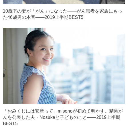
10歳下の妻が「がん」になった――がん患者を家族にもっ
た46歳男の本音――2019上半期BEST5
「おみくじには安産って」misonoが初めて明かす、精巣が
んを公表した夫・Nosukeと子どものこと――2019上半期
BEST5