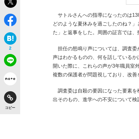
サトルさんへの指導になったのは13時
どのような夏休みを過ごしたのね？」
た」と返事をした。周囲の証言では、
2
担任の怒鳴り声については、調査委
声はわかるものの、何を話しているか
開いた際に、これらの声が3年職員室
複数の保護者が問題視しており、改善
調査委は自殺の要因になった要素を
出そのもの、進学への不安について検
コピー