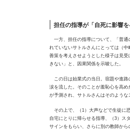
担任の指導が「自死に影響を
一方、担任の指導について、「普通
れていないサトルさんにとっては（中
善策を考えさせようとした様子は見受
きない」と、因果関係を示唆した。
この日は始業式の当日。宿題や進路
涙を流した。そのことが羞恥心を高め
が予測され、サトルさんはそのような
その上で、（1）大声などで生徒に恐
自宅にとりに帰らせる指導、（3）ス
サインをもらい、さらに別の教師から