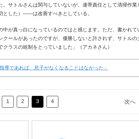
た。サトルさんは関与していないが、連帯責任として清掃作業
切とした）――は改善すべきとしている。
の中が真っ白になっているのではと感じます。ただ、書かれて
ンクールがあったのですが、優勝しないと許されず、サトルの
でクラスの統制をとっていました」（アカネさん）
指導であれば、息子がなくなることはなかった」
1
2
3
4
次へ