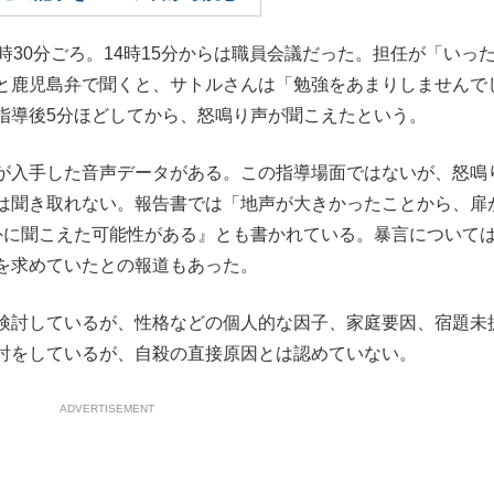
もっと見る
30分ごろ。14時15分からは職員会議だった。担任が「いっ
と鹿児島弁で聞くと、サトルさんは「勉強をあまりしませんで
指導後5分ほどしてから、怒鳴り声が聞こえたという。
が入手した音声データがある。この指導場面ではないが、怒鳴
は聞き取れない。報告書では「地声が大きかったことから、扉
外に聞こえた可能性がある』とも書かれている。暴言について
を求めていたとの報道もあった。
検討しているが、性格などの個人的な因子、家庭要因、宿題未
討をしているが、自殺の直接原因とは認めていない。
ADVERTISEMENT