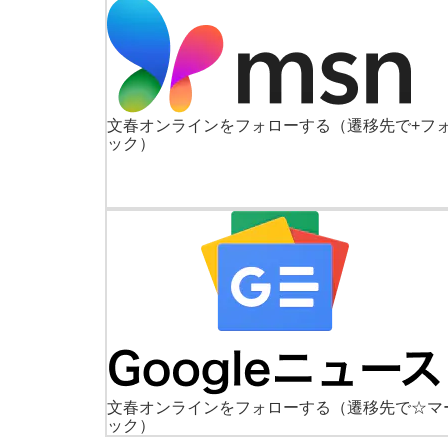
文春オンラインをフォローする
（遷移先で+フ
ック）
文春オンラインをフォローする
（遷移先で☆マ
ック）