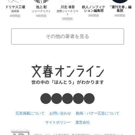
ドリヤス工場
池上 彰
川北 省吾
鉄人ノンフィク
「週刊文春」編
ション編集部
集部
漫画家
ジャーナリスト
国際ジャーナリス
ト
5時間前
5時間前
4時間前
5時間前
5時間前
その他の著者を見る
広告掲載について
お問い合わせ
動画・バナー広告について
サイトポリシー
運営会社