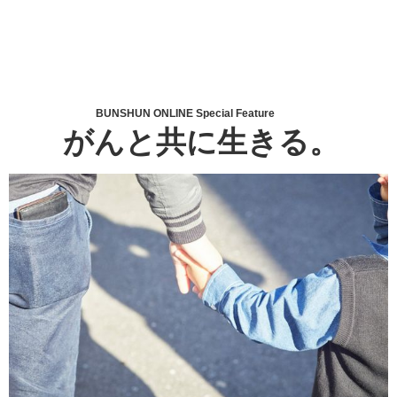
BUNSHUN ONLINE Special Feature
がんと共に生きる。