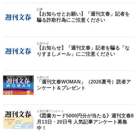
記事
【お知らせとお願い】「週刊文春」記者を
騙る詐欺行為にご注意ください
お知らせ
【お知らせ】「週刊文春」記者を騙る「な
りすましメール」にご注意ください
お知らせ
「週刊文春WOMAN」（2026夏号）読者ア
ンケート＆プレゼント
人気記事アンケート
《図書カード5000円分が当たる》週刊文春8
月13日・20日号 人気記事アンケート募集
中！