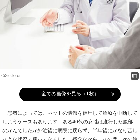
©iStock.com
全ての画像を見る（1枚）
患者によっては、ネットの情報を信用して治療を中断して
しまうケースもあります。ある40代の女性は進行した腹部
のがんでしたが外泊後に病院に戻らず、半年後にかなり苦し
そうな状況で戻ってきました。残念ながら、その間、次の治