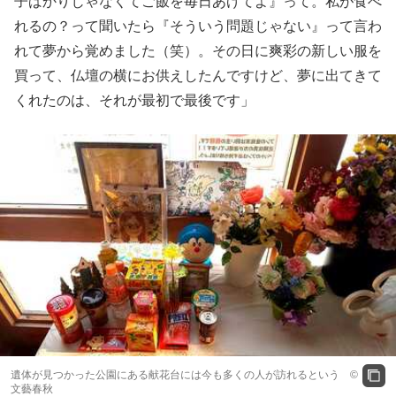
子ばかりじゃなくてご飯を毎日あげてよ』って。私が食べ
れるの？って聞いたら『そういう問題じゃない』って言わ
れて夢から覚めました（笑）。その日に爽彩の新しい服を
買って、仏壇の横にお供えしたんですけど、夢に出てきて
くれたのは、それが最初で最後です」
遺体が見つかった公園にある献花台には今も多くの人が訪れるという ©️
文藝春秋