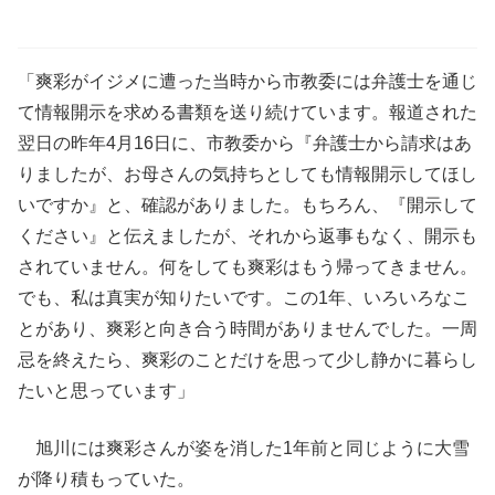
「爽彩がイジメに遭った当時から市教委には弁護士を通じ
て情報開示を求める書類を送り続けています。報道された
翌日の昨年4月16日に、市教委から『弁護士から請求はあ
りましたが、お母さんの気持ちとしても情報開示してほし
いですか』と、確認がありました。もちろん、『開示して
ください』と伝えましたが、それから返事もなく、開示も
されていません。何をしても爽彩はもう帰ってきません。
でも、私は真実が知りたいです。この1年、いろいろなこ
とがあり、爽彩と向き合う時間がありませんでした。一周
忌を終えたら、爽彩のことだけを思って少し静かに暮らし
たいと思っています」
旭川には爽彩さんが姿を消した1年前と同じように大雪
が降り積もっていた。