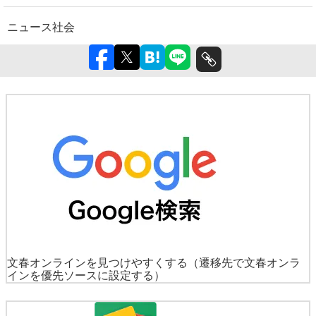
ニュース
社会
文春オンラインを見つけやすくする
（遷移先で文春オンラ
インを優先ソースに設定する）