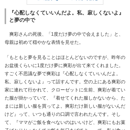
『心配しなくていいんだよ。私、寂しくないよ』
と夢の中で
爽彩さんの死後、「1度だけ夢の中で会えました」と、
母親は初めて穏やかな表情を見せた。
「もともと夢を見ることはほとんどないのですが、昨年の
お盆後くらいに1度だけ夢に爽彩が出て来てくれました。
すごく不思議な夢で爽彩は『心配しなくていいんだよ。
私、寂しくないよ』って話すんです。空の上にある爽彩の
家に連れて行かれて、クローゼットに生前、爽彩が着てい
た服が掛かっていて、『着せてくれた服しかないから、た
まには新しい服を買ってよ。爽彩だけ新しい服がないんだ
けど』って、いつも通りの口調で言われたんです。そし
て、『ママがご飯を食べないのはいいけど、爽彩にもお菓