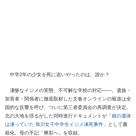
中学2年の少女を死に追いやったのは、誰か？
凄惨なイジメの実態、不可解な学校の対応――。遺族・
加害者・関係者に徹底取材した文春オンラインの報道は全
国的な反響を呼び、ついに第三者委員会の再調査が決定。
北の大地を揺るがした同時進行ドキュメントが「
娘の遺体
は凍っていた 旭川女子中学生イジメ凍死事件
」として書
籍化。母の手記「爽彩へ」を収録。