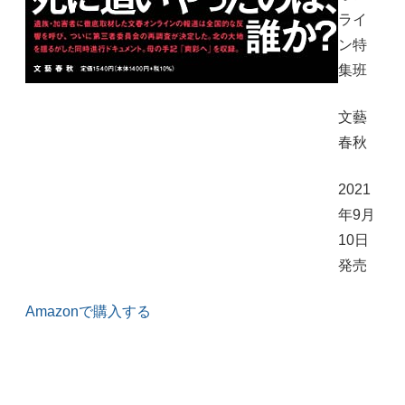
ライ
ン特
集班
文藝
春秋
2021
年9月
10日
発売
Amazonで購入する