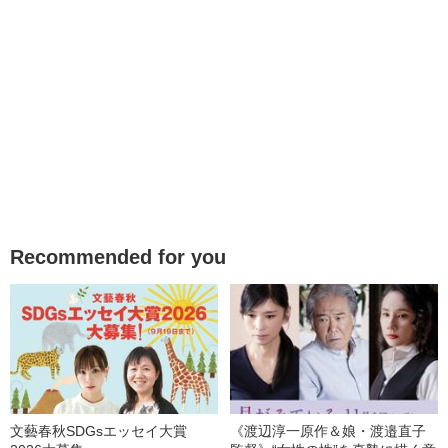
Recommended for you
文藝春秋SDGsエッセイ大賞
《渡辺淳一原作＆娘・渡邉直子