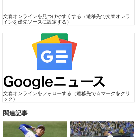
文春オンラインを見つけやすくする
（遷移先で文春オンラ
インを優先ソースに設定する）
文春オンラインをフォローする
（遷移先で☆マークをクリ
ック）
関連記事