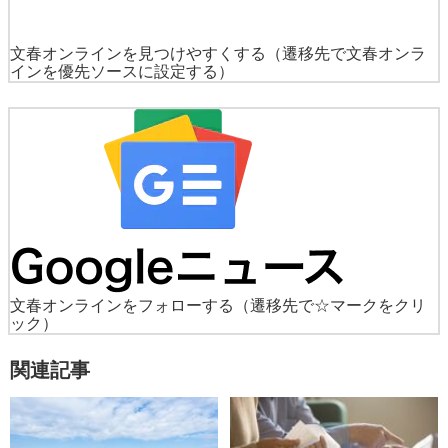
文春オンラインを見つけやすくする
（遷移先で文春オンラ
インを優先ソースに設定する）
文春オンラインをフォローする
（遷移先で☆マークをクリ
ック）
関連記事