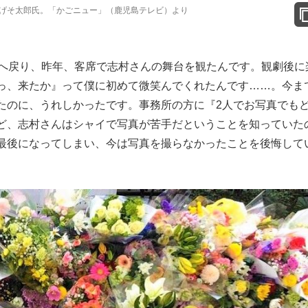
げそ太郎氏。「かごニュー」（鹿児島テレビ）より
島へ戻り、昨年、客席で志村さんの舞台を観たんです。観劇後に
っ、来たか』って僕に初めて微笑んでくれたんです……。今ま
たのに、うれしかったです。事務所の方に『2人でお写真でも
ど、志村さんはシャイで写真が苦手だということを知っていた
最後になってしまい、今は写真を撮らなかったことを後悔して