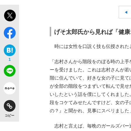
げそ太郎氏から見れば「健康
時には女性を口説く技も伝授された
1
「志村さんから階段をのぼる時の上手
ーを受けました。これは志村さんが若
階に住んでいて、好きな女の子に見て
が全部の階段をつまずいて転んで見せ
いしたという話を僕にしてくれました
段をコケてみせたんですけど、女の子
の？』と聞かれ、見事にスベリました
コピー
志村と言えば、毎晩のガールズバー巡