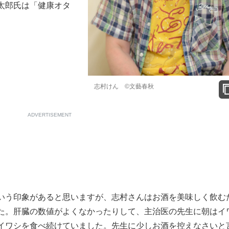
太郎氏は「健康オタ
志村けん ©︎文藝春秋
ADVERTISEMENT
いう印象があると思いますが、志村さんはお酒を美味しく飲む
た。肝臓の数値がよくなかったりして、主治医の先生に朝はイ
イワシを食べ続けていました。先生に少しお酒を控えなさいと