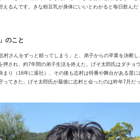
控えるんです。きな粉豆乳が身体にいいとわかると毎日飲んだ
」のこと
志村さんをずっと頼ってしまう」と、弟子からの卒業を決断し
を押され、約7年間の弟子生活を終えた。げそ太郎氏はダチョ
決まり（16年に退社）、その後も志村は特番や舞台がある度に
守ってきた。げそ太郎氏が最後に志村と会ったのは昨年7月だ