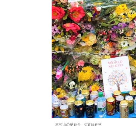
東村山の献花台 ©︎文藝春秋