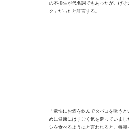
の不摂生が代名詞でもあったが、げそ
ク」だったと証言する。
「豪快にお酒を飲んでタバコを吸うと
めに健康にはすごく気を遣っていまし
シを食べるようにと言われると、毎朝