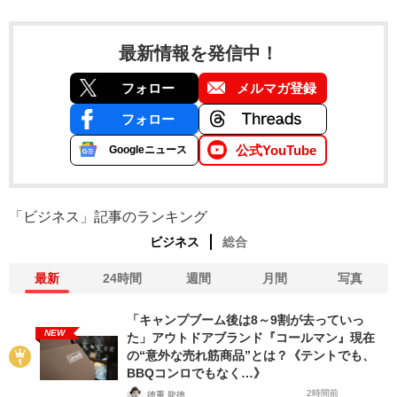
最新情報を発信中！
フォロー
メルマガ登録
フォロー
公式YouTube
Googleニュース
「ビジネス」記事のランキング
ビジネス
総合
最新
24時間
週間
月間
写真
「キャンプブーム後は8～9割が去っていっ
NEW
た」アウトドアブランド『コールマン』現在
の“意外な売れ筋商品”とは？《テントでも、
BBQコンロでもなく…》
2時間前
徳重 龍徳