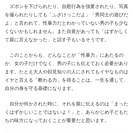
ズボンを下げられたり、自慰行為を強要されたり、写真
を撮られたりしても「ふざけっこだよ」「男同士の遊びだ
よ」と言われて、性暴力だとわかっていない男の子も少な
くないかもしれません。また自覚があっても「はずかしく
て親に言えなかった」と話す子もいるそうです。
このことからも、どんなことが「性暴力」にあたるの
か、女の子だけでなく、男の子にも伝えておく必要があり
ます。たとえ大人や顔見知りの人にされてもイヤなものは
イヤと言える「断わる力」を得ることは、一生を通して、
自分の身を守る基礎になります。
自分が何かされた時に、それを親に伝えるのは「まった
くはずかしいことではないよ！」と、あらかじめ子どもた
ちの味方になっておくことが重要だと思います。