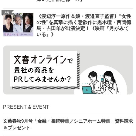
PR
《渡辺淳一原作＆娘・渡邉直子監督》“女性
の性”を真摯に描く意欲作に黒木瞳・西岡德
馬・吉田羊が出演決定！《映画『月がみて
いる』》
PRESENT & EVENT
文藝春秋9月号「金融・相続特集／シニアホーム特集」資料請求
＆プレゼント