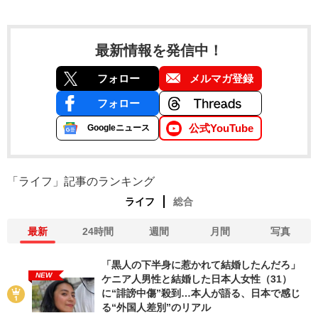
最新情報を発信中！
フォロー
メルマガ登録
フォロー
公式YouTube
Googleニュース
「ライフ」記事のランキング
ライフ
総合
最新
24時間
週間
月間
写真
「黒人の下半身に惹かれて結婚したんだろ」
NEW
ケニア人男性と結婚した日本人女性（31）
に“誹謗中傷”殺到…本人が語る、日本で感じ
る“外国人差別”のリアル