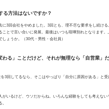
もっと見る
する方法はないですか？
に3回会社をやめました。3回とも、理不尽な要求をし続ける
ることで言い合いに発展。最後はいつも喧嘩別れとなります。
でしょうか。（30代・男性・会社員）
変わる」ことだけど、それが無理なら「自営業」
を3回してるなら、そこはやっぱり「自分に原因がある」と受
人がいるけど、ウソだからね。いろんな経験をしても考えない
る。