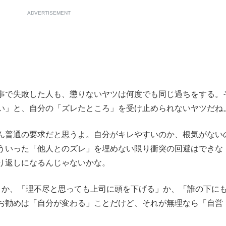
ADVERTISEMENT
事で失敗した人も、懲りないヤツは何度でも同じ過ちをする。
い」と、自分の「ズレたところ」を受け止められないヤツだね
ん普通の要求だと思うよ。自分がキレやすいのか、根気がない
ういった「他人とのズレ」を埋めない限り衝突の回避はできな
り返しになるんじゃないかな。
か、「理不尽と思っても上司に頭を下げる」か、「誰の下に
お勧めは「自分が変わる」ことだけど、それが無理なら「自営