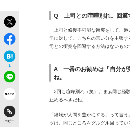
Q 上司との喧嘩別れ。回避
上司と修復不可能な衝突をして、過去
司に対して、こちらの言い分を主張す
司との衝突を回避する方法はないもの
1
A 一番のお勧めは「自分が
ね。
3回も喧嘩別れ（笑）。まぁ同じ経験
止めるべきだね。
「経験が人間を豊かにする」って言う
コピー
ツは、同じところをグルグル回ってい