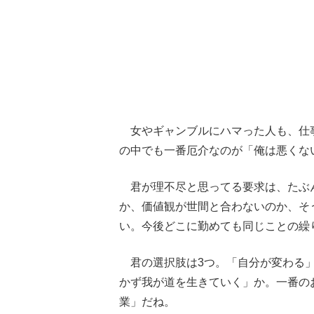
女やギャンブルにハマった人も、仕
の中でも一番厄介なのが「俺は悪くな
君が理不尽と思ってる要求は、たぶ
か、価値観が世間と合わないのか、そ
い。今後どこに勤めても同じことの繰
君の選択肢は3つ。「自分が変わる」
かず我が道を生きていく」か。一番の
業」だね。