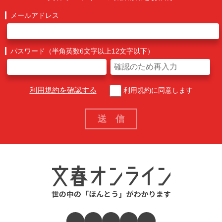
メールアドレス
パスワード（半角英数6文字以上12文字以下）
利用規約を確認する
利用規約に同意します