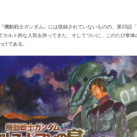
版『機動戦士ガンダム』には収録されていないものの、第15話
てカルト的な人気を誇ってきた。そしてついに、このたび単体
わけである。