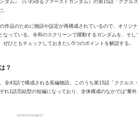
ガンダム』（いわゆるファーストガンダム）の第15話「ククル
もっと見る
だ。
の作品のために物語や設定が再構成されているので、オリジナ
となっている。令和のスクリーンで躍動するガンダムを、そし
、ぜひともチェックしておきたい5つのポイントを解説する。
は？
、全43話で構成される長編物語。このうち第15話「ククルス
れぞれ1話完結型の短編になっており、全体構成のなかでは“番外
ADVERTISEMENT