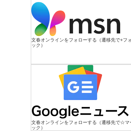
文春オンラインをフォローする
（遷移先で+フ
ック）
文春オンラインをフォローする
（遷移先で☆マ
ック）