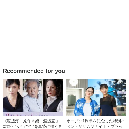
Recommended for you
《渡辺淳一原作＆娘・渡邉直子
オープン1周年を記念した特別イ
監督》“女性の性”を真摯に描く意
ベントがサムソナイト・ブラッ