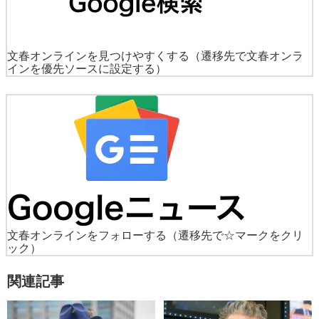
文春オンラインを見つけやすくする
（遷移先で文春オンラ
インを優先ソースに設定する）
文春オンラインをフォローする
（遷移先で☆マークをクリ
ック）
関連記事