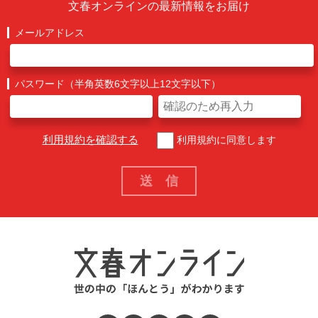
文春オンラインの最新情報をお届け
メールアドレス
パスワード（半角英数6文字以上12文字以下）
利用規約を確認する
利用規約に同意します