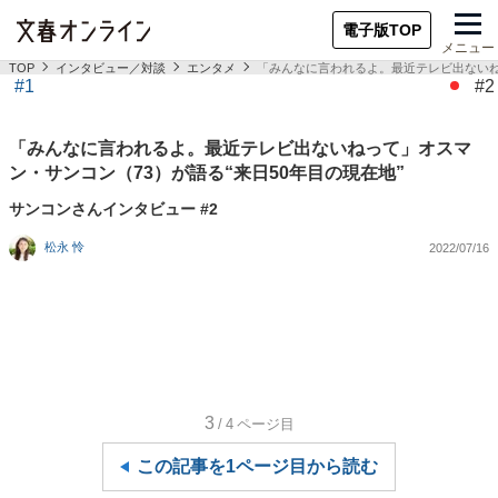
電子版TOP
メニュー
TOP
インタビュー／対談
エンタメ
「みんなに言われるよ。最近テレビ出ないねっ
#1
#2
「みんなに言われるよ。最近テレビ出ないねって」オスマ
ン・サンコン（73）が語る“来日50年目の現在地”
サンコンさんインタビュー #2
松永 怜
2022/07/16
3
/4
ページ目
この記事を1ページ目から読む