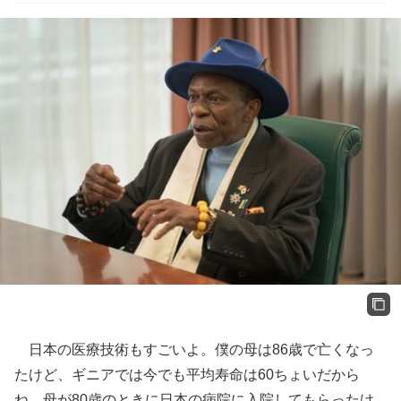
日本の医療技術もすごいよ。僕の母は86歳で亡くなっ
たけど、ギニアでは今でも平均寿命は60ちょいだから
ね。母が80歳のときに日本の病院に入院してもらったけ