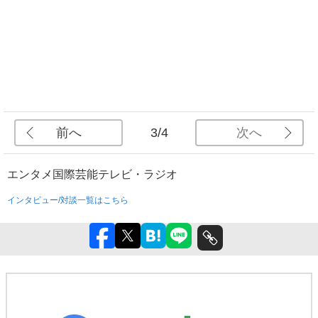
前へ
次へ
3/4
エンタメ
国際
芸能
テレビ・ラジオ
インタビュー/対談一覧はこちら