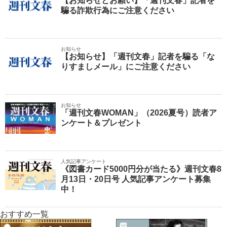
【お知らせとお願い】「週刊文春」記者を
騙る詐欺行為にご注意ください
お知らせ
【お知らせ】「週刊文春」記者を騙る「な
りすましメール」にご注意ください
お知らせ
「週刊文春WOMAN」（2026夏号）読者ア
ンケート＆プレゼント
人気記事アンケート
《図書カード5000円分が当たる》週刊文春8
月13日・20日号 人気記事アンケート募集
中！
おすすめ一覧