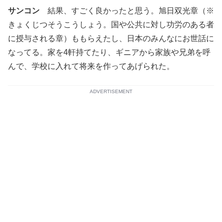
サンコン
結果、すごく良かったと思う。旭日双光章（※
きょくじつそうこうしょう。国や公共に対し功労のある者
に授与される章）ももらえたし、日本のみんなにお世話に
なってる。家を4軒持てたり、ギニアから家族や兄弟を呼
んで、学校に入れて将来を作ってあげられた。
ADVERTISEMENT