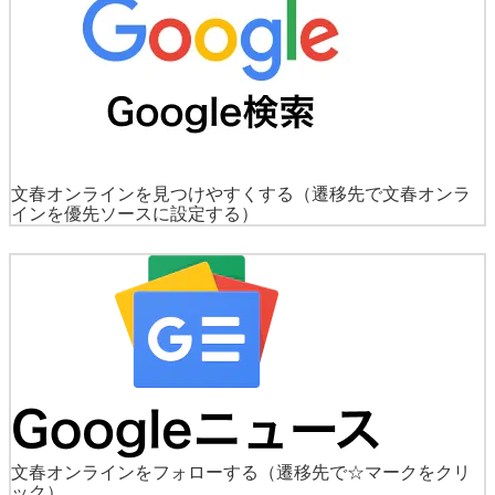
文春オンラインを見つけやすくする
（遷移先で文春オンラ
インを優先ソースに設定する）
文春オンラインをフォローする
（遷移先で☆マークをクリ
ック）