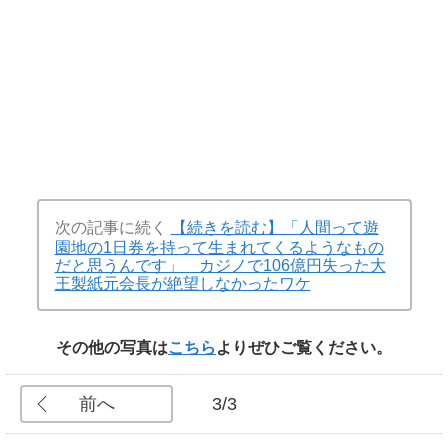
次の記事に続く
【続きを読む】「人間って遊
園地の1日券を持って生まれてくるようなもの
だと思うんです」 カジノで106億円失った大
王製紙元会長が絶望しなかったワケ
その他の写真は
こちら
よりぜひご覧ください。
前へ
3/3