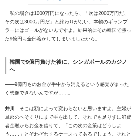
私の場合は1000万円になったら、「次は2000万円だ、
その次は3000万円だ」と終わりがない。本物のギャンブ
ラーにはゴールがないんですよ。結果的にその韓国で勝っ
た9億円も全部溶かしてしまいましたから。
韓国で9億円負けた後に、シンガポールのカジノ
へ
――9億円ものお金が手中から消えるという感覚がまった
く想像できないんですが……。
井川
そこは額によって変わらないと思いますよ。主婦が
旦那のへそくりにまで手を出して、それでも足りずに消費
者金融からお金を借りて、「この次の金策はどうしよ
う……」とぞわぞわするケースってあるでしょう。それと