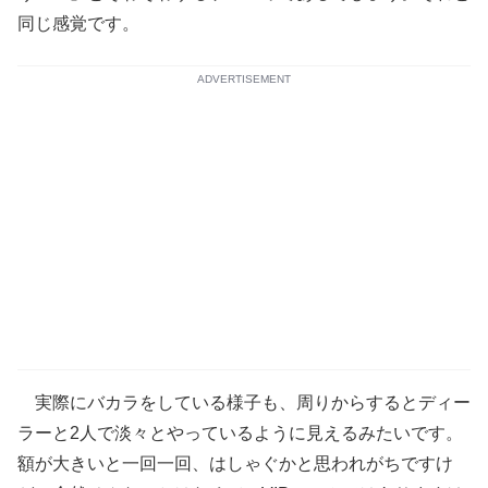
同じ感覚です。
ADVERTISEMENT
実際にバカラをしている様子も、周りからするとディー
ラーと2人で淡々とやっているように見えるみたいです。
額が大きいと一回一回、はしゃぐかと思われがちですけ