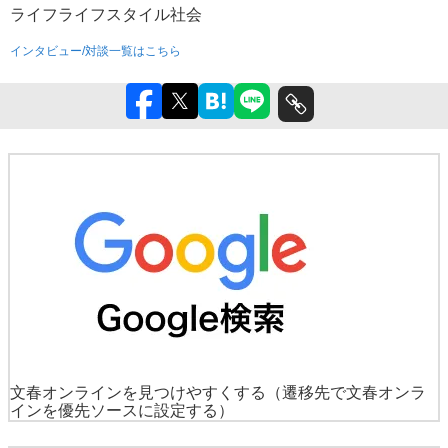
ライフ
ライフスタイル
社会
インタビュー/対談一覧はこちら
文春オンラインを見つけやすくする
（遷移先で文春オンラ
インを優先ソースに設定する）