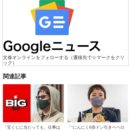
文春オンラインをフォローする
（遷移先で☆マークをクリ
ック）
関連記事
「宝くじに当たっても、仕事は
「“にんにく6倍ドン引きペペロ