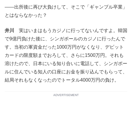
――出所後に再び大負けして、そこで「ギャンブル卒業」
とはならなかった？
井川
実はいまはもうカジノに行ってないんですよ。韓国
で9億円負けた後に、シンガポールのカジノに行ったんで
す。当初の軍資金だった1000万円がなくなり、デビット
カードの限度額までおろして、さらに1500万円。それも
溶けたので、日本にいる知り合いに電話して、シンガポー
ルに住んでいる知人の口座にお金を振り込んでもらって、
結局それもなくなったのでトータル4000万円の負け。
ADVERTISEMENT