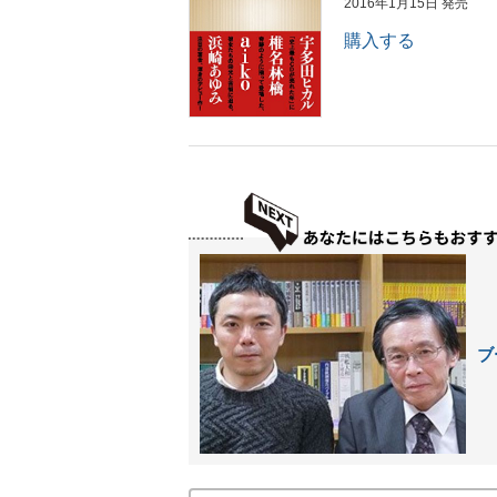
2016年1月15日 発売
購入する
ブ