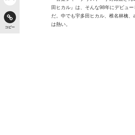
田ヒカル』は、そんな98年にデビュ
だ。中でも宇多田ヒカル、椎名林檎、a
は熱い。
コピー