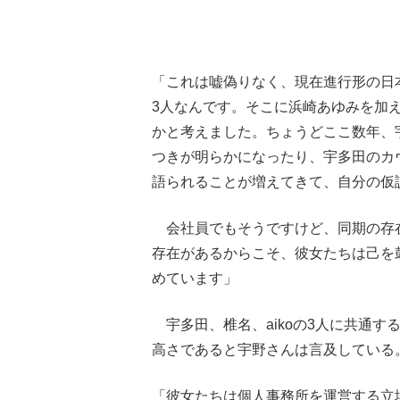
「これは嘘偽りなく、現在進行形の日
3人なんです。そこに浜崎あゆみを加
かと考えました。ちょうどここ数年、
つきが明らかになったり、宇多田のカ
語られることが増えてきて、自分の仮
会社員でもそうですけど、同期の存
存在があるからこそ、彼女たちは己を
めています」
宇多田、椎名、aikoの3人に共通
高さであると宇野さんは言及している
「彼女たちは個人事務所を運営する立