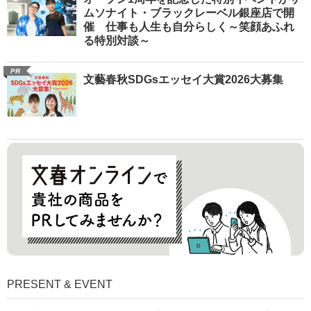
ムソナイト・ブラックレーベル銀座店で開
催 仕事も人生も自分らしく～笑顔あふれ
る特別対談～
PR
文藝春秋SDGsエッセイ大賞2026大募集
PRESENT & EVENT