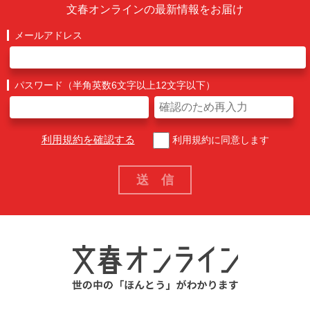
文春オンラインの最新情報をお届け
メールアドレス
パスワード（半角英数6文字以上12文字以下）
利用規約を確認する
利用規約に同意します