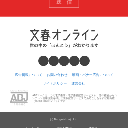
広告掲載について
お問い合わせ
動画・バナー広告について
サイトポリシー
運営会社
ABJマークは、この電子書店・電子書籍配信サービスが、著作権者からコ
ンテンツ使用許諾を得た正規版配信サービスであることを示す登録商標
（登録番号6091713号）です。
(c) Bungeishunju Ltd.